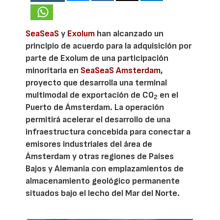
SeaSeaS
y
Exolum
han alcanzado un
principio de acuerdo para la adquisición por
parte de Exolum de una participación
minoritaria en
SeaSeaS Amsterdam
,
proyecto que desarrolla una terminal
multimodal de exportación de CO
en el
2
Puerto de Ámsterdam. La operación
permitirá acelerar el desarrollo de una
infraestructura concebida para conectar a
emisores industriales del área de
Ámsterdam y otras regiones de Países
Bajos y Alemania con emplazamientos de
almacenamiento geológico permanente
situados bajo el lecho del Mar del Norte.