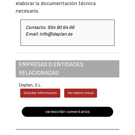
elaborar la documentación técnica
necesaria.
Contacto: 934 90 64 66
Email: info@deplan.es
EMPRESAS O ENTIDADES
RELACIONADAS
Deplan, S.L.
Solicitar información
Ver stand virtual
ver/escribir comentarios