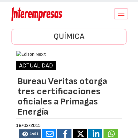
Conmutar
navegació
QUÍMICA
ACTUALIDAD
Bureau Veritas otorga
tres certificaciones
oficiales a Primagas
Energía
19/02/2015
1491