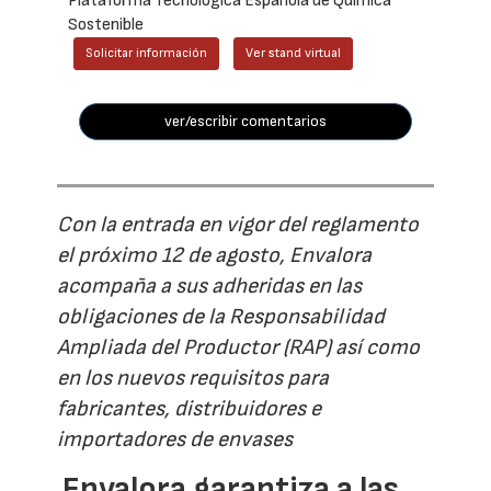
Plataforma Tecnológica Española de Química
Sostenible
Solicitar información
Ver stand virtual
ver/escribir comentarios
Con la entrada en vigor del reglamento
el próximo 12 de agosto, Envalora
acompaña a sus adheridas en las
obligaciones de la Responsabilidad
Ampliada del Productor (RAP) así como
en los nuevos requisitos para
fabricantes, distribuidores e
importadores de envases
Envalora garantiza a las