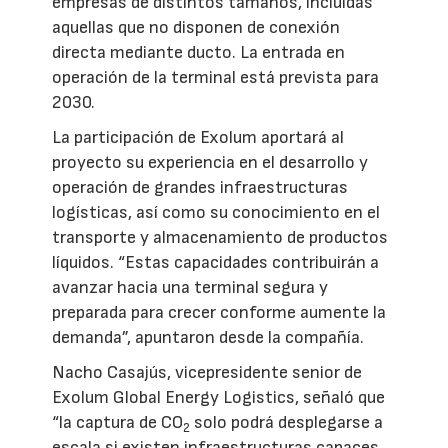
empresas de distintos tamaños, incluidas
aquellas que no disponen de conexión
directa mediante ducto. La entrada en
operación de la terminal está prevista para
2030.
La participación de Exolum aportará al
proyecto su experiencia en el desarrollo y
operación de grandes infraestructuras
logísticas, así como su conocimiento en el
transporte y almacenamiento de productos
líquidos. “Estas capacidades contribuirán a
avanzar hacia una terminal segura y
preparada para crecer conforme aumente la
demanda”, apuntaron desde la compañía.
Nacho Casajús, vicepresidente senior de
Exolum Global Energy Logistics, señaló que
“la captura de CO
solo podrá desplegarse a
2
escala si existen infraestructuras capaces