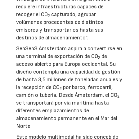
requiere infraestructuras capaces de
recoger el CO
capturado, agrupar
2
volúmenes procedentes de distintos
emisores y transportarlos hasta sus
destinos de almacenamiento”.
SeaSeaS Amsterdam aspira a convertirse en
una terminal de exportación de CO
de
2
acceso abierto para Europa occidental. Su
diseño contempla una capacidad de gestión
de hasta 3,5 millones de toneladas anuales y
la recepción de CO
por barco, ferrocarril,
2
camión o tubería. Desde Ámsterdam, el CO
2
se transportará por vía marítima hasta
diferentes emplazamientos de
almacenamiento permanente en el Mar del
Norte.
Este modelo multimodal ha sido concebido