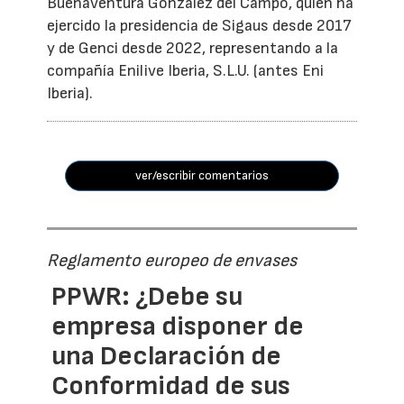
Buenaventura González del Campo, quien ha
ejercido la presidencia de Sigaus desde 2017
y de Genci desde 2022, representando a la
compañía Enilive Iberia, S.L.U. (antes Eni
Iberia).
ver/escribir comentarios
Reglamento europeo de envases
PPWR: ¿Debe su
empresa disponer de
una Declaración de
Conformidad de sus