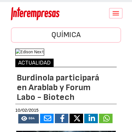
Conmutar
navegació
QUÍMICA
ACTUALIDAD
Burdinola participará
en Arablab y Forum
Labo - Biotech
10/02/2015
664