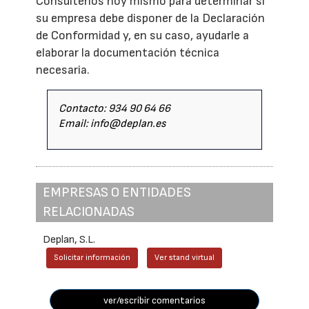
Consúltenos hoy mismo para determinar si
su empresa debe disponer de la Declaración
de Conformidad y, en su caso, ayudarle a
elaborar la documentación técnica
necesaria.
Contacto: 934 90 64 66
Email: info@deplan.es
EMPRESAS O ENTIDADES
RELACIONADAS
Deplan, S.L.
Solicitar información
Ver stand virtual
ver/escribir comentarios