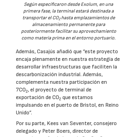
Según especificaron desde Exolum, en una
primera fase, la terminal estará destinada a
transportar el CO
hasta emplazamientos de
2
almacenamiento permanente para
posteriormente facilitar su aprovechamiento
como materia prima en el entorno portuario.
Además, Casajús añadió que “este proyecto
encaja plenamente en nuestra estrategia de
desarrollar infraestructuras que faciliten la
descarbonización industrial. Además,
complementa nuestra participación en
7CO
, el proyecto de terminal de
2
exportación de CO
que estamos
2
impulsando en el puerto de Bristol, en Reino
Unido”.
Por su parte, Kees van Seventer, consejero
delegado y Peter Boers, director de