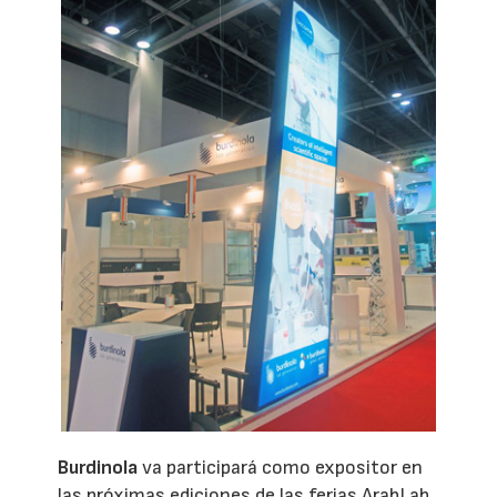
Burdinola
va participará como expositor en
las próximas ediciones de las ferias ArabLab,