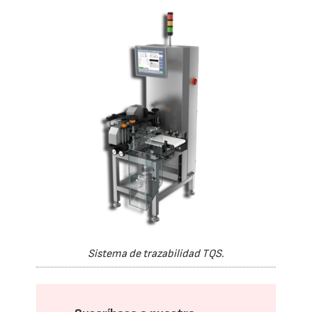
Sistema de trazabilidad TQS.