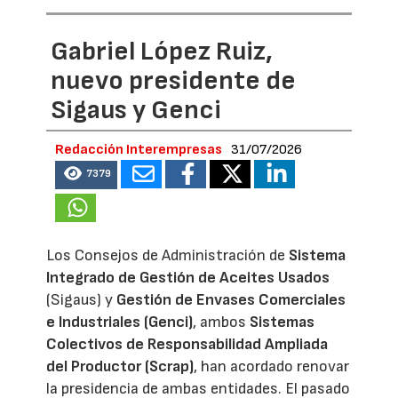
Gabriel López Ruiz,
nuevo presidente de
Sigaus y Genci
Redacción Interempresas
31/07/2026
7379
Los Consejos de Administración de
Sistema
Integrado de Gestión de Aceites Usados
(Sigaus) y
Gestión de Envases Comerciales
e Industriales (Genci)
, ambos
Sistemas
Colectivos de Responsabilidad Ampliada
del Productor (Scrap)
, han acordado renovar
la presidencia de ambas entidades. El pasado