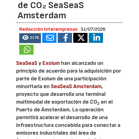
de CO₂ SeaSeaS
Amsterdam
Redacción Interempresas
31/07/2026
2178
SeaSeaS
y
Exolum
han alcanzado un
principio de acuerdo para la adquisición por
parte de Exolum de una participación
minoritaria en
SeaSeaS Amsterdam
,
proyecto que desarrolla una terminal
multimodal de exportación de CO
en el
2
Puerto de Ámsterdam. La operación
permitirá acelerar el desarrollo de una
infraestructura concebida para conectar a
emisores industriales del área de