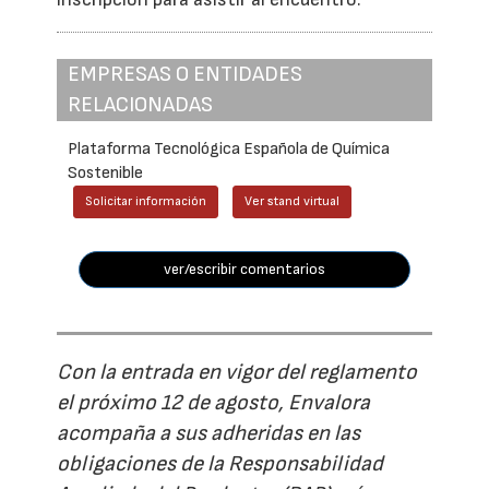
EMPRESAS O ENTIDADES
RELACIONADAS
Plataforma Tecnológica Española de Química
Sostenible
Solicitar información
Ver stand virtual
ver/escribir comentarios
Con la entrada en vigor del reglamento
el próximo 12 de agosto, Envalora
acompaña a sus adheridas en las
obligaciones de la Responsabilidad