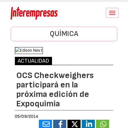
Conmutar
navegació
QUÍMICA
ACTUALIDAD
OCS Checkweighers
participará en la
próxima edición de
Expoquimia
05/09/2014