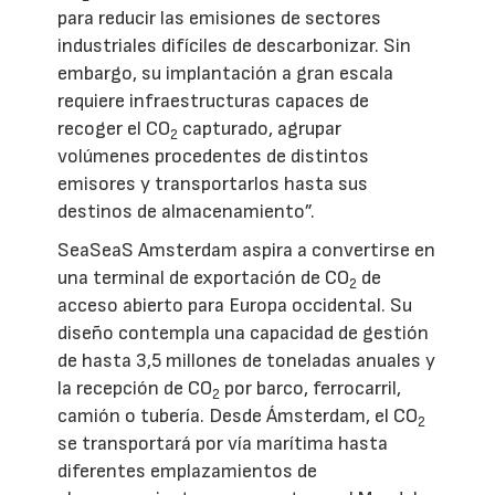
para reducir las emisiones de sectores
industriales difíciles de descarbonizar. Sin
embargo, su implantación a gran escala
requiere infraestructuras capaces de
recoger el CO
capturado, agrupar
2
volúmenes procedentes de distintos
emisores y transportarlos hasta sus
destinos de almacenamiento”.
SeaSeaS Amsterdam aspira a convertirse en
una terminal de exportación de CO
de
2
acceso abierto para Europa occidental. Su
diseño contempla una capacidad de gestión
de hasta 3,5 millones de toneladas anuales y
la recepción de CO
por barco, ferrocarril,
2
camión o tubería. Desde Ámsterdam, el CO
2
se transportará por vía marítima hasta
diferentes emplazamientos de