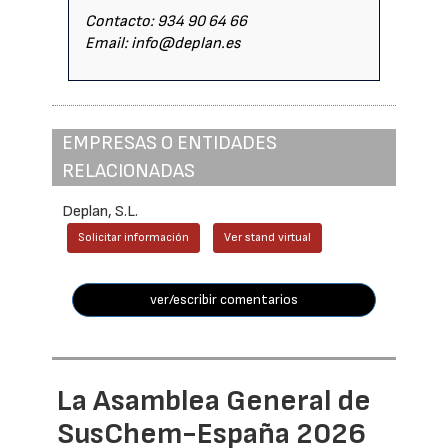
Contacto: 934 90 64 66
Email: info@deplan.es
EMPRESAS O ENTIDADES
RELACIONADAS
Deplan, S.L.
Solicitar información
Ver stand virtual
ver/escribir comentarios
La Asamblea General de
SusChem-España 2026