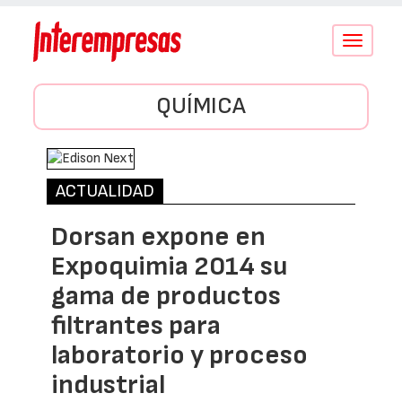
Conmutar
navegació
QUÍMICA
ACTUALIDAD
Dorsan expone en
Expoquimia 2014 su
gama de productos
filtrantes para
laboratorio y proceso
industrial