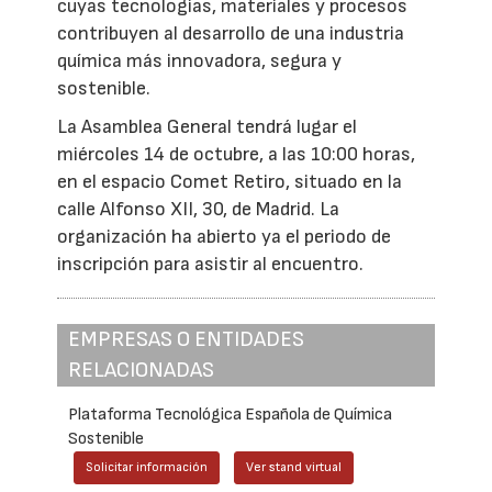
cuyas tecnologías, materiales y procesos
contribuyen al desarrollo de una industria
química más innovadora, segura y
sostenible.
La Asamblea General tendrá lugar el
miércoles 14 de octubre, a las 10:00 horas,
en el espacio Comet Retiro, situado en la
calle Alfonso XII, 30, de Madrid. La
organización ha abierto ya el periodo de
inscripción para asistir al encuentro.
EMPRESAS O ENTIDADES
RELACIONADAS
Plataforma Tecnológica Española de Química
Sostenible
Solicitar información
Ver stand virtual