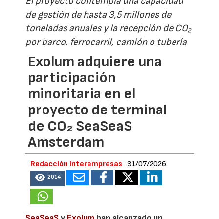
El proyecto contempla una capacidad
de gestión de hasta 3,5 millones de
toneladas anuales y la recepción de CO₂
por barco, ferrocarril, camión o tubería
Exolum adquiere una
participación
minoritaria en el
proyecto de terminal
de CO₂ SeaSeaS
Amsterdam
Redacción Interempresas
31/07/2026
2014
SeaSeaS
y
Exolum
han alcanzado un