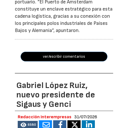
portuario. “El Puerto de Ámsterdam
constituye un enclave estratégico para esta
cadena logística, gracias a su conexión con
los principales polos industriales de Países
Bajos y Alemania”, apuntaron.
ver/escribir comentarios
Gabriel López Ruiz,
nuevo presidente de
Sigaus y Genci
Redacción Interempresas
31/07/2026
6580