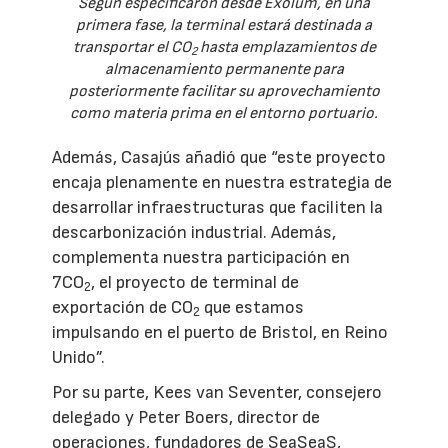
Según especificaron desde Exolum, en una
primera fase, la terminal estará destinada a
transportar el CO
hasta emplazamientos de
2
almacenamiento permanente para
posteriormente facilitar su aprovechamiento
como materia prima en el entorno portuario.
Además, Casajús añadió que “este proyecto
encaja plenamente en nuestra estrategia de
desarrollar infraestructuras que faciliten la
descarbonización industrial. Además,
complementa nuestra participación en
7CO
, el proyecto de terminal de
2
exportación de CO
que estamos
2
impulsando en el puerto de Bristol, en Reino
Unido”.
Por su parte, Kees van Seventer, consejero
delegado y Peter Boers, director de
operaciones, fundadores de SeaSeaS,