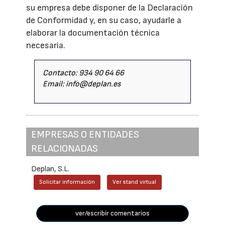
su empresa debe disponer de la Declaración
de Conformidad y, en su caso, ayudarle a
elaborar la documentación técnica
necesaria.
Contacto: 934 90 64 66
Email: info@deplan.es
EMPRESAS O ENTIDADES
RELACIONADAS
Deplan, S.L.
Solicitar información
Ver stand virtual
ver/escribir comentarios