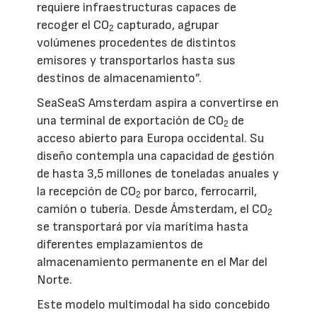
requiere infraestructuras capaces de
recoger el CO
capturado, agrupar
2
volúmenes procedentes de distintos
emisores y transportarlos hasta sus
destinos de almacenamiento”.
SeaSeaS Amsterdam aspira a convertirse en
una terminal de exportación de CO
de
2
acceso abierto para Europa occidental. Su
diseño contempla una capacidad de gestión
de hasta 3,5 millones de toneladas anuales y
la recepción de CO
por barco, ferrocarril,
2
camión o tubería. Desde Ámsterdam, el CO
2
se transportará por vía marítima hasta
diferentes emplazamientos de
almacenamiento permanente en el Mar del
Norte.
Este modelo multimodal ha sido concebido