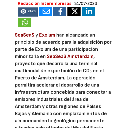
Redacción Interempresas
31/07/2026
2426
SeaSeaS
y
Exolum
han alcanzado un
principio de acuerdo para la adquisición por
parte de Exolum de una participación
minoritaria en
SeaSeaS Amsterdam
,
proyecto que desarrolla una terminal
multimodal de exportación de CO
en el
2
Puerto de Ámsterdam. La operación
permitirá acelerar el desarrollo de una
infraestructura concebida para conectar a
emisores industriales del área de
Ámsterdam y otras regiones de Países
Bajos y Alemania con emplazamientos de
almacenamiento geológico permanente
situados bajo el lecho del Mar del Norte.