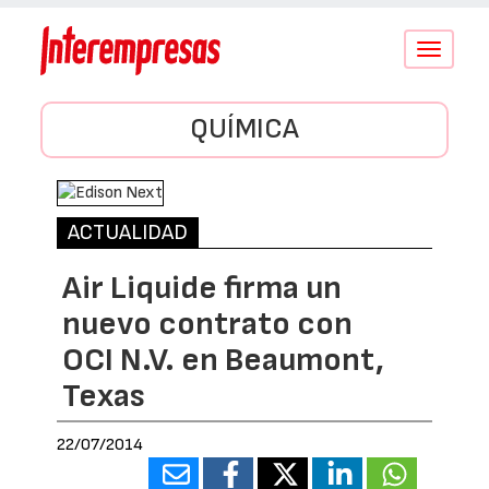
Conmutar
navegació
QUÍMICA
ACTUALIDAD
Air Liquide firma un
nuevo contrato con
OCI N.V. en Beaumont,
Texas
22/07/2014