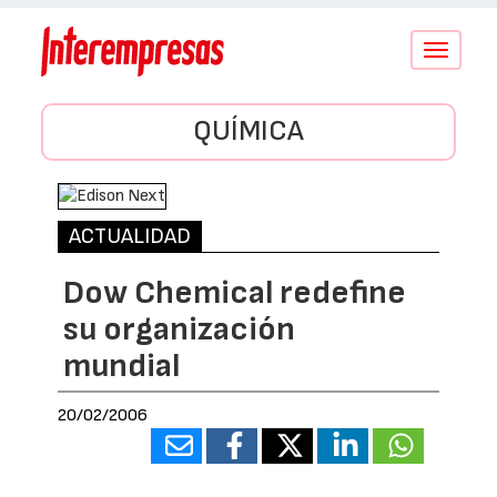
Conmutar
navegació
QUÍMICA
ACTUALIDAD
Dow Chemical redefine
su organización
mundial
20/02/2006