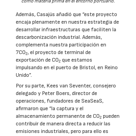
como materia prima en el entorno portuario.
Además, Casajús añadió que “este proyecto
encaja plenamente en nuestra estrategia de
desarrollar infraestructuras que faciliten la
descarbonización industrial. Además,
complementa nuestra participación en
7CO
, el proyecto de terminal de
2
exportación de CO
que estamos
2
impulsando en el puerto de Bristol, en Reino
Unido”.
Por su parte, Kees van Seventer, consejero
delegado y Peter Boers, director de
operaciones, fundadores de SeaSeaS,
afirmaron que “la captura y el
almacenamiento permanente de CO
pueden
2
contribuir de manera directa a reducir las
emisiones industriales, pero para ello es