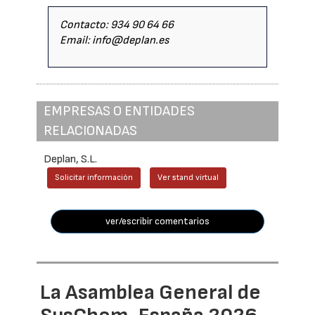
Contacto: 934 90 64 66
Email: info@deplan.es
EMPRESAS O ENTIDADES
RELACIONADAS
Deplan, S.L.
Solicitar información
Ver stand virtual
ver/escribir comentarios
La Asamblea General de