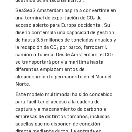
destinos de almacenamiento”.
SeaSeaS Amsterdam aspira a convertirse en
una terminal de exportación de CO
de
2
acceso abierto para Europa occidental. Su
diseño contempla una capacidad de gestión
de hasta 3,5 millones de toneladas anuales y
la recepción de CO
por barco, ferrocarril,
2
camión o tubería. Desde Ámsterdam, el CO
2
se transportará por vía marítima hasta
diferentes emplazamientos de
almacenamiento permanente en el Mar del
Norte.
Este modelo multimodal ha sido concebido
para facilitar el acceso a la cadena de
captura y almacenamiento de carbono a
empresas de distintos tamaños, incluidas
aquellas que no disponen de conexión
directa mediante ducto. La entrada en