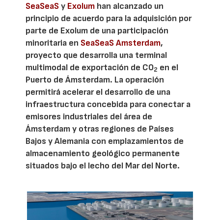
SeaSeaS
y
Exolum
han alcanzado un
principio de acuerdo para la adquisición por
parte de Exolum de una participación
minoritaria en
SeaSeaS Amsterdam
,
proyecto que desarrolla una terminal
multimodal de exportación de CO
en el
2
Puerto de Ámsterdam. La operación
permitirá acelerar el desarrollo de una
infraestructura concebida para conectar a
emisores industriales del área de
Ámsterdam y otras regiones de Países
Bajos y Alemania con emplazamientos de
almacenamiento geológico permanente
situados bajo el lecho del Mar del Norte.