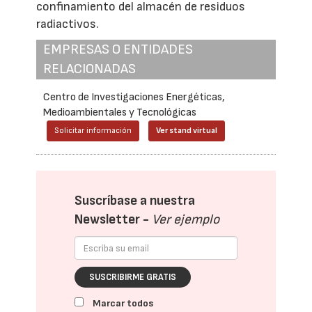
confinamiento del almacén de residuos
radiactivos.
EMPRESAS O ENTIDADES
RELACIONADAS
Centro de Investigaciones Energéticas,
Medioambientales y Tecnológicas
Solicitar información
Ver stand virtual
Suscríbase a nuestra
Newsletter -
Ver ejemplo
SUSCRIBIRME GRATIS
Marcar todos