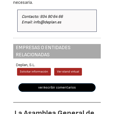
necesaria.
Contacto: 934 90 64 66
Email: info@deplan.es
EMPRESAS O ENTIDADES
RELACIONADAS
Deplan, S.L.
Solicitar información
Ver stand virtual
ver/escribir comentarios
La Asamblea General de