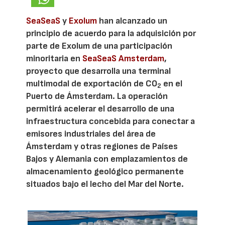
SeaSeaS
y
Exolum
han alcanzado un
principio de acuerdo para la adquisición por
parte de Exolum de una participación
minoritaria en
SeaSeaS Amsterdam
,
proyecto que desarrolla una terminal
multimodal de exportación de CO
en el
2
Puerto de Ámsterdam. La operación
permitirá acelerar el desarrollo de una
infraestructura concebida para conectar a
emisores industriales del área de
Ámsterdam y otras regiones de Países
Bajos y Alemania con emplazamientos de
almacenamiento geológico permanente
situados bajo el lecho del Mar del Norte.