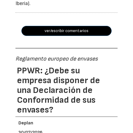
Iberia).
ver/escribir comentarios
Reglamento europeo de envases
PPWR: ¿Debe su
empresa disponer de
una Declaración de
Conformidad de sus
envases?
Deplan
30/07/2026