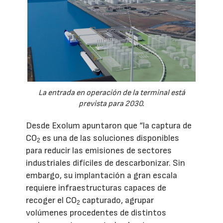
La entrada en operación de la terminal está
prevista para 2030.
Desde Exolum apuntaron que “la captura de
CO
es una de las soluciones disponibles
2
para reducir las emisiones de sectores
industriales difíciles de descarbonizar. Sin
embargo, su implantación a gran escala
requiere infraestructuras capaces de
recoger el CO
capturado, agrupar
2
volúmenes procedentes de distintos