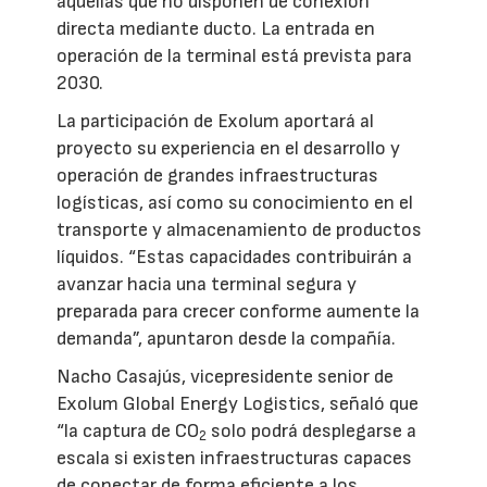
aquellas que no disponen de conexión
directa mediante ducto. La entrada en
operación de la terminal está prevista para
2030.
La participación de Exolum aportará al
proyecto su experiencia en el desarrollo y
operación de grandes infraestructuras
logísticas, así como su conocimiento en el
transporte y almacenamiento de productos
líquidos. “Estas capacidades contribuirán a
avanzar hacia una terminal segura y
preparada para crecer conforme aumente la
demanda”, apuntaron desde la compañía.
Nacho Casajús, vicepresidente senior de
Exolum Global Energy Logistics, señaló que
“la captura de CO
solo podrá desplegarse a
2
escala si existen infraestructuras capaces
de conectar de forma eficiente a los