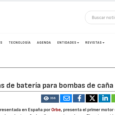
OS
TECNOLOGÍA
AGENDA
ENTIDADES
REVISTAS
as de batería para bombas de caña
358
presentada en España por
Orbe
, presenta el primer motor 