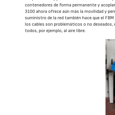
contenedores de forma permanente y acoplar 
3100 ahora ofrece aún más la movilidad y per
suministro de la red también hace que el FBM
los cables son problemáticos o no deseados, o 
todos, por ejemplo, al aire libre.