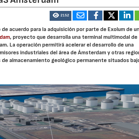
2152
o de acuerdo para la adquisición por parte de Exolum de u
rdam
, proyecto que desarrolla una terminal multimodal de
m. La operación permitirá acelerar el desarrollo de una
misores industriales del área de Ámsterdam y otras regi
s de almacenamiento geológico permanente situados bajo