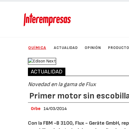
QUÍMICA
ACTUALIDAD
OPINIÓN
PRODUCT
ACTUALIDAD
Novedad en la gama de Flux
Primer motor sin escobill
Orbe
14/03/2014
Con la FBM -B 3100, Flux - Geräte GmbH, re