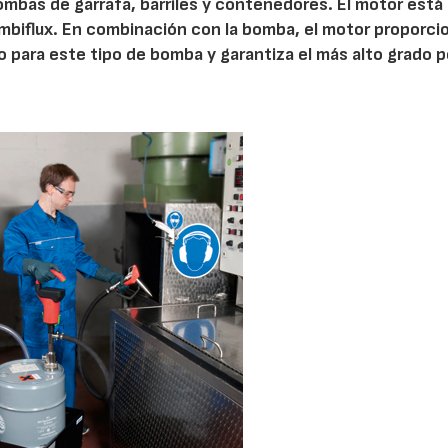
ombas de garrafa, barriles y contenedores. El motor está
biflux. En combinación con la bomba, el motor proporci
o para este tipo de bomba y garantiza el más alto grado p