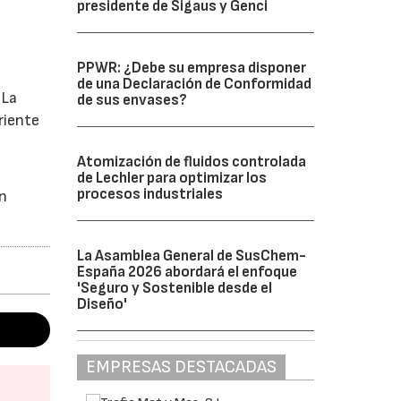
presidente de Sigaus y Genci
PPWR: ¿Debe su empresa disponer
de una Declaración de Conformidad
 La
de sus envases?
riente
Atomización de fluidos controlada
de Lechler para optimizar los
procesos industriales
gn
La Asamblea General de SusChem-
España 2026 abordará el enfoque
'Seguro y Sostenible desde el
Diseño'
EMPRESAS DESTACADAS