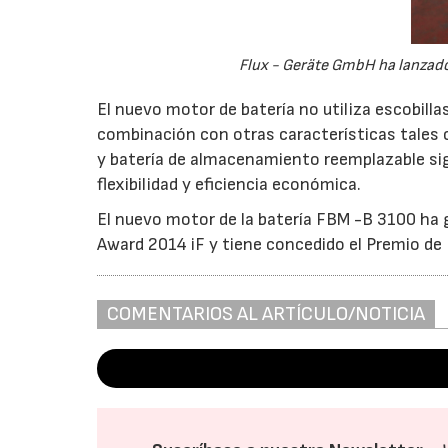
Flux - Geräte GmbH ha lanzado 
El nuevo motor de batería no utiliza escobilla
combinación con otras características tales 
y batería de almacenamiento reemplazable sign
flexibilidad y eficiencia económica.
El nuevo motor de la batería FBM -B 3100 ha 
Award 2014 iF y tiene concedido el Premio de 
COMENTARIOS AL ARTÍCULO/NOTICIA