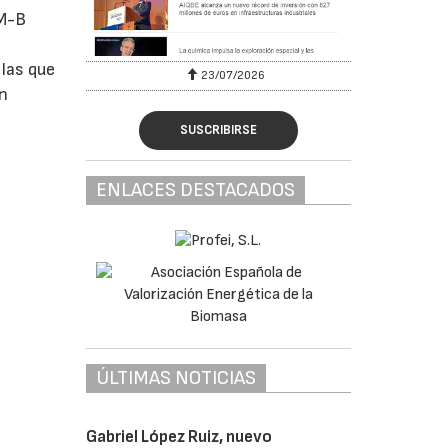
BM-B
las que
23/07/2026
en
SUSCRIBIRSE
ENLACES DESTACADOS
ÚLTIMAS NOTICIAS
Gabriel López Ruiz, nuevo