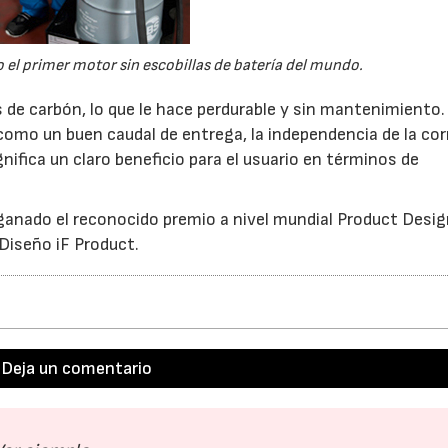
el primer motor sin escobillas de batería del mundo.
s de carbón, lo que le hace perdurable y sin mantenimiento.
como un buen caudal de entrega, la independencia de la cor
ifica un claro beneficio para el usuario en términos de
ganado el reconocido premio a nivel mundial Product Desi
Diseño iF Product.
Deja un comentario