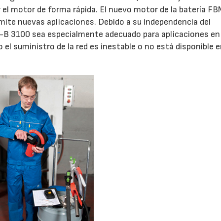
el motor de forma rápida. El nuevo motor de la batería F
mite nuevas aplicaciones. Debido a su independencia del
 -B 3100 sea especialmente adecuado para aplicaciones en 
23/07/2026
30/07/2026
el suministro de la red es inestable o no está disponible 