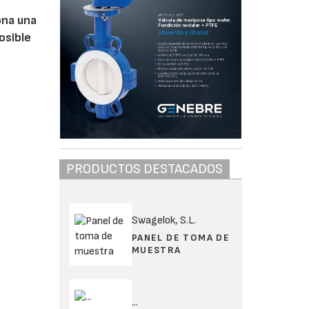
ona una
osible
PRODUCTOS DESTACADOS
Swagelok, S.L.
PANEL DE TOMA DE
MUESTRA
...