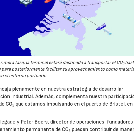
imera fase, la terminal estará destinada a transportar el CO
hast
2
ara posteriormente facilitar su aprovechamiento como materi
en el entorno portuario.
caja plenamente en nuestra estrategia de desarrollar
zación industrial. Además, complementa nuestra participaci
 de CO
que estamos impulsando en el puerto de Bristol, en
2
legado y Peter Boers, director de operaciones, fundadores
macenamiento permanente de CO
pueden contribuir de mane
2