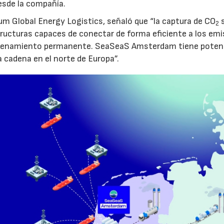
sde la compañía.
um Global Energy Logistics, señaló que “la captura de CO
s
2
tructuras capaces de conectar de forma eficiente a los em
macenamiento permanente. SeaSeaS Amsterdam tiene poten
a cadena en el norte de Europa”.