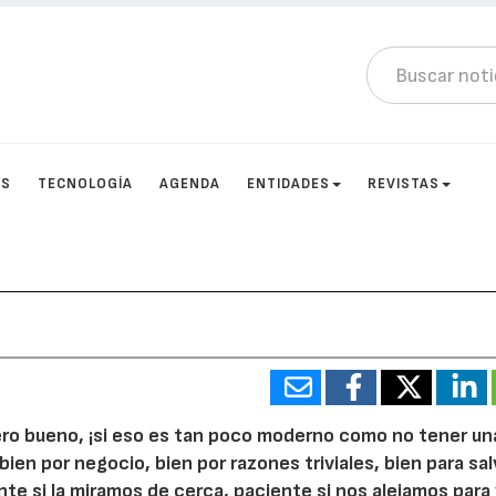
OS
TECNOLOGÍA
AGENDA
ENTIDADES
REVISTAS
ero bueno, ¡si eso es tan poco moderno como no tener un
bien por negocio, bien por razones triviales, bien para sal
te si la miramos de cerca, paciente si nos alejamos para 