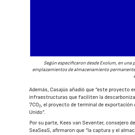
Según especificaron desde Exolum, en una pr
emplazamientos de almacenamiento permanente p
Además, Casajús añadió que “este proyecto en
infraestructuras que faciliten la descarboni
7CO
, el proyecto de terminal de exportación
2
Unido”.
Por su parte, Kees van Seventer, consejero de
SeaSeaS, afirmaron que “la captura y el al