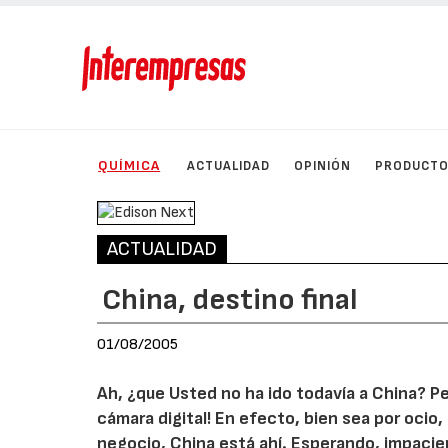
QUÍMICA
ACTUALIDAD
OPINIÓN
PRODUCT
ACTUALIDAD
China, destino final
01/08/2005
Ah, ¿que Usted no ha ido todavía a China? P
cámara digital! En efecto, bien sea por ocio, 
negocio, China está ahí. Esperando, impacien