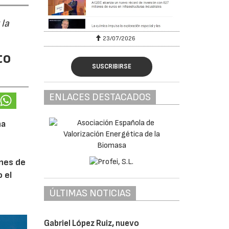
 la
23/07/2026
to
SUSCRIBIRSE
ENLACES DESTACADOS
na
ones de
 el
ÚLTIMAS NOTICIAS
Gabriel López Ruiz, nuevo