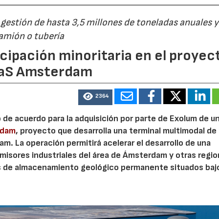
estión de hasta 3,5 millones de toneladas anuales y
camión o tubería
23/07/2026
30/07/2026
cipación minoritaria en el proyec
eaS Amsterdam
2364
o de acuerdo para la adquisición por parte de Exolum de u
rdam
, proyecto que desarrolla una terminal multimodal de
m. La operación permitirá acelerar el desarrollo de una
misores industriales del área de Ámsterdam y otras regi
s de almacenamiento geológico permanente situados bajo