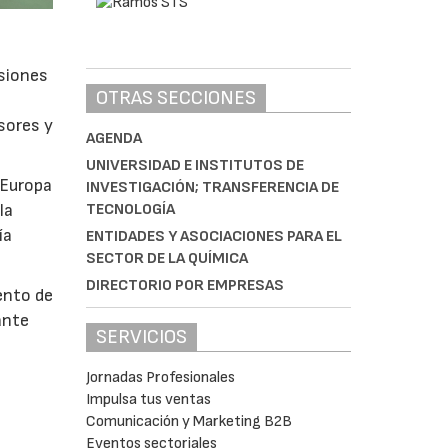
isiones
OTRAS SECCIONES
sores y
AGENDA
UNIVERSIDAD E INSTITUTOS DE
 Europa
INVESTIGACIÓN; TRANSFERENCIA DE
TECNOLOGÍA
la
ía
ENTIDADES Y ASOCIACIONES PARA EL
SECTOR DE LA QUÍMICA
DIRECTORIO POR EMPRESAS
ento de
ante
SERVICIOS
Jornadas Profesionales
Impulsa tus ventas
s
Comunicación y Marketing B2B
Eventos sectoriales