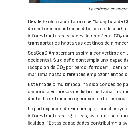
La entrada en operac
Desde Exolum apuntaron que “la captura de 
de sectores industriales difíciles de descarbo
infraestructuras capaces de recoger el CO
ca
2
transportarlos hasta sus destinos de almace
SeaSeaS Amsterdam aspira a convertirse en u
occidental. Su diseño contempla una capacida
recepción de CO
por barco, ferrocarril, cami
2
marítima hasta diferentes emplazamientos d
Este modelo multimodal ha sido concebido par
carbono a empresas de distintos tamaños, inc
ducto. La entrada en operación de la terminal
La participación de Exolum aportará al proyec
infraestructuras logísticas, así como su co
líquidos. “Estas capacidades contribuirán a a