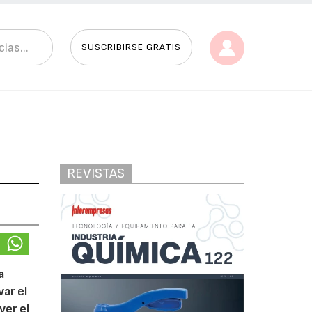
SUSCRIBIRSE GRATIS
REVISTAS
a
var el
ver el