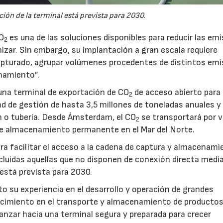
ión de la terminal está prevista para 2030.
CO
es una de las soluciones disponibles para reducir las em
2
nizar. Sin embargo, su implantación a gran escala requiere
pturado, agrupar volúmenes procedentes de distintos emi
namiento”.
na terminal de exportación de CO
de acceso abierto para
2
d de gestión de hasta 3,5 millones de toneladas anuales y 
ón o tubería. Desde Ámsterdam, el CO
se transportará por v
2
e almacenamiento permanente en el Mar del Norte.
a facilitar el acceso a la cadena de captura y almacenami
luidas aquellas que no disponen de conexión directa medi
 está prevista para 2030.
to su experiencia en el desarrollo y operación de grandes
nocimiento en el transporte y almacenamiento de producto
vanzar hacia una terminal segura y preparada para crecer