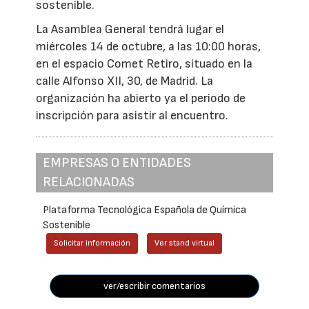
sostenible.
La Asamblea General tendrá lugar el
miércoles 14 de octubre, a las 10:00 horas,
en el espacio Comet Retiro, situado en la
calle Alfonso XII, 30, de Madrid. La
organización ha abierto ya el periodo de
inscripción para asistir al encuentro.
EMPRESAS O ENTIDADES
RELACIONADAS
Plataforma Tecnológica Española de Química
Sostenible
Solicitar información
Ver stand virtual
ver/escribir comentarios