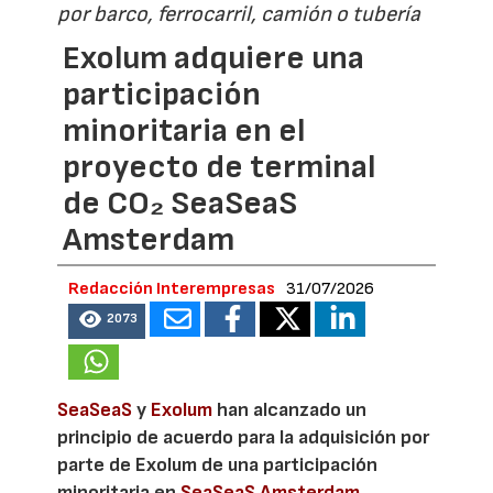
por barco, ferrocarril, camión o tubería
Exolum adquiere una
participación
minoritaria en el
proyecto de terminal
de CO₂ SeaSeaS
Amsterdam
Redacción Interempresas
31/07/2026
2073
SeaSeaS
y
Exolum
han alcanzado un
principio de acuerdo para la adquisición por
parte de Exolum de una participación
minoritaria en
SeaSeaS Amsterdam
,