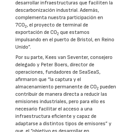
desarrollar infraestructuras que faciliten la
descarbonización industrial. Además,
complementa nuestra participación en
7CO
, el proyecto de terminal de
2
exportación de CO
que estamos
2
impulsando en el puerto de Bristol, en Reino
Unido”.
Por su parte, Kees van Seventer, consejero
delegado y Peter Boers, director de
operaciones, fundadores de SeaSeaS,
afirmaron que “la captura y el
almacenamiento permanente de CO
pueden
2
contribuir de manera directa a reducir las
emisiones industriales, pero para ello es
necesario facilitar el acceso a una
infraestructura eficiente y capaz de
adaptarse a distintos tipos de emisores” y
que, el “objetivo es desarrollar en