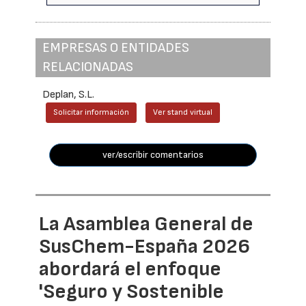
EMPRESAS O ENTIDADES
RELACIONADAS
Deplan, S.L.
Solicitar información
Ver stand virtual
ver/escribir comentarios
La Asamblea General de
SusChem-España 2026
abordará el enfoque
'Seguro y Sostenible