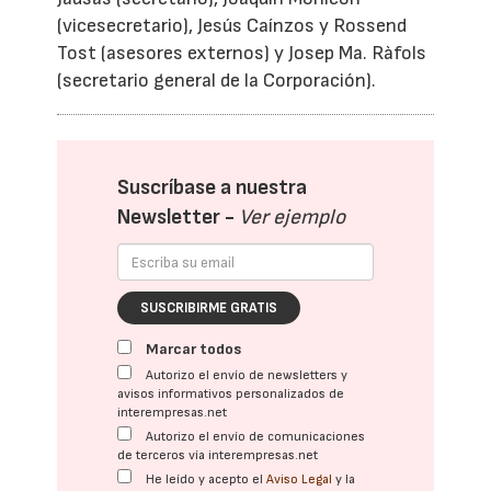
(vicesecretario), Jesús Caínzos y Rossend
Tost (asesores externos) y Josep Ma. Ràfols
(secretario general de la Corporación).
Suscríbase a nuestra
Newsletter -
Ver ejemplo
SUSCRIBIRME GRATIS
Marcar todos
Autorizo el envío de newsletters y
avisos informativos personalizados de
interempresas.net
Autorizo el envío de comunicaciones
de terceros vía interempresas.net
He leído y acepto el
Aviso Legal
y la