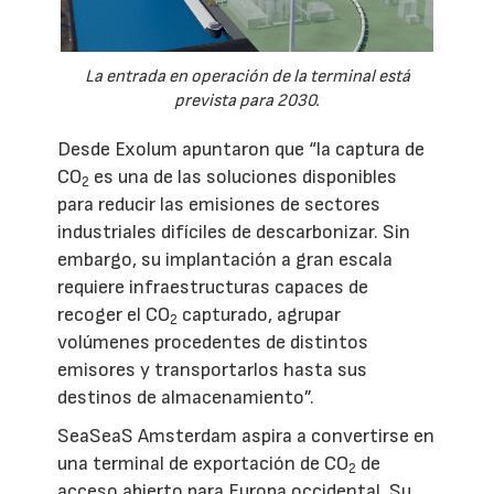
La entrada en operación de la terminal está
prevista para 2030.
Desde Exolum apuntaron que “la captura de
CO
es una de las soluciones disponibles
2
para reducir las emisiones de sectores
industriales difíciles de descarbonizar. Sin
embargo, su implantación a gran escala
requiere infraestructuras capaces de
recoger el CO
capturado, agrupar
2
volúmenes procedentes de distintos
emisores y transportarlos hasta sus
destinos de almacenamiento”.
SeaSeaS Amsterdam aspira a convertirse en
una terminal de exportación de CO
de
2
acceso abierto para Europa occidental. Su