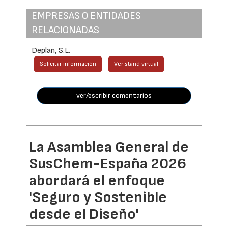
EMPRESAS O ENTIDADES
RELACIONADAS
Deplan, S.L.
Solicitar información
Ver stand virtual
ver/escribir comentarios
La Asamblea General de
SusChem-España 2026
abordará el enfoque
'Seguro y Sostenible
desde el Diseño'