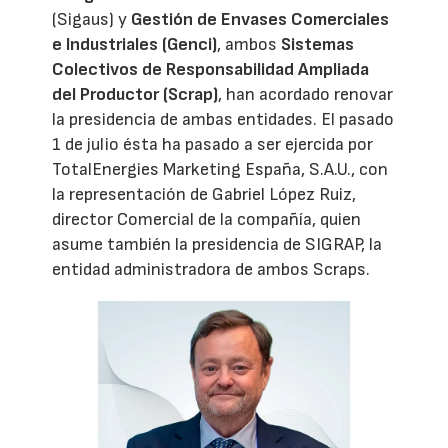
(Sigaus) y
Gestión de Envases Comerciales
e Industriales (Genci)
, ambos
Sistemas
Colectivos de Responsabilidad Ampliada
del Productor (Scrap)
, han acordado renovar
la presidencia de ambas entidades. El pasado
1 de julio ésta ha pasado a ser ejercida por
TotalEnergies Marketing España, S.A.U., con
la representación de Gabriel López Ruiz,
director Comercial de la compañía, quien
asume también la presidencia de SIGRAP, la
entidad administradora de ambos Scraps.