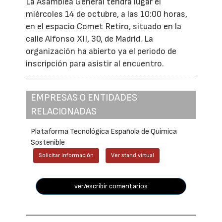
La Asamblea General tendrá lugar el
miércoles 14 de octubre, a las 10:00 horas,
en el espacio Comet Retiro, situado en la
calle Alfonso XII, 30, de Madrid. La
organización ha abierto ya el periodo de
inscripción para asistir al encuentro.
EMPRESAS O ENTIDADES
RELACIONADAS
Plataforma Tecnológica Española de Química
Sostenible
Solicitar información
Ver stand virtual
ver/escribir comentarios