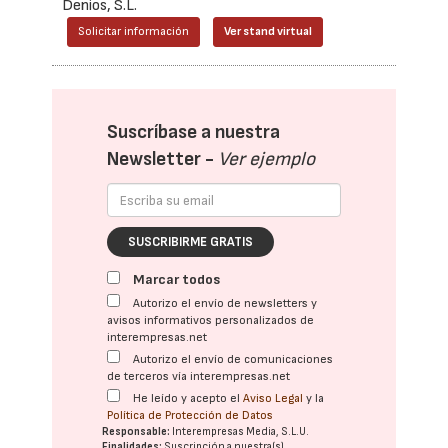
Denios, S.L.
Solicitar información
Ver stand virtual
Suscríbase a nuestra
Newsletter -
Ver ejemplo
SUSCRIBIRME GRATIS
Marcar todos
Autorizo el envío de newsletters y
avisos informativos personalizados de
interempresas.net
Autorizo el envío de comunicaciones
de terceros vía interempresas.net
He leído y acepto el
Aviso Legal
y la
Política de Protección de Datos
Responsable:
Interempresas Media, S.L.U.
Finalidades:
Suscripción a nuestra(s)