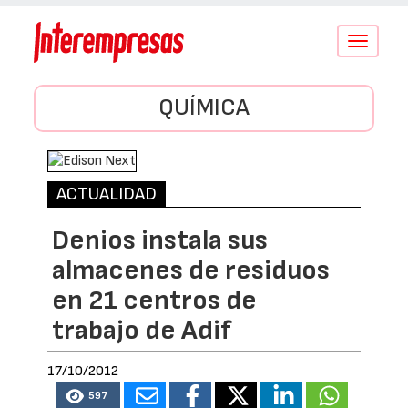
Conmutar
navegació
QUÍMICA
ACTUALIDAD
Denios instala sus
almacenes de residuos
en 21 centros de
trabajo de Adif
17/10/2012
597