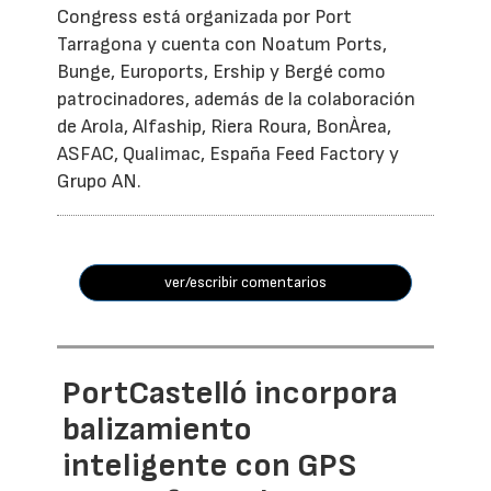
Congress está organizada por Port
Tarragona y cuenta con Noatum Ports,
Bunge, Euroports, Ership y Bergé como
patrocinadores, además de la colaboración
de Arola, Alfaship, Riera Roura, BonÀrea,
ASFAC, Qualimac, España Feed Factory y
Grupo AN.
ver/escribir comentarios
PortCastelló incorpora
balizamiento
inteligente con GPS