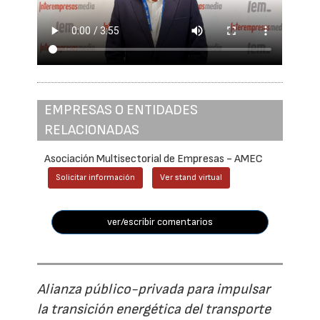
EMPRESAS O ENTIDADES
RELACIONADAS
Asociación Multisectorial de Empresas - AMEC
Solicitar información
Ver stand virtual
ver/escribir comentarios
Alianza público-privada para impulsar
la transición energética del transporte