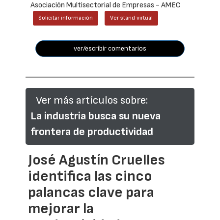
Asociación Multisectorial de Empresas - AMEC
Solicitar información
Ver stand virtual
ver/escribir comentarios
Ver más artículos sobre:
La industria busca su nueva
frontera de productividad
José Agustín Cruelles
identifica las cinco
palancas clave para
mejorar la