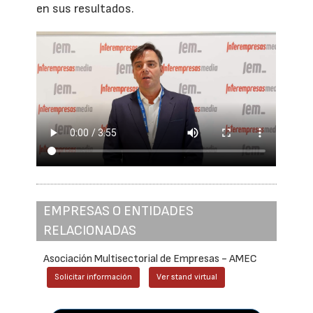
en sus resultados.
EMPRESAS O ENTIDADES
RELACIONADAS
Asociación Multisectorial de Empresas - AMEC
Solicitar información
Ver stand virtual