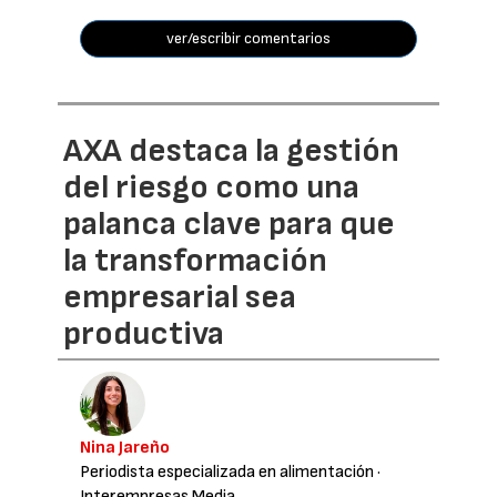
ver/escribir comentarios
AXA destaca la gestión
del riesgo como una
palanca clave para que
la transformación
empresarial sea
productiva
Nina Jareño
Periodista especializada en alimentación
·
Interempresas Media