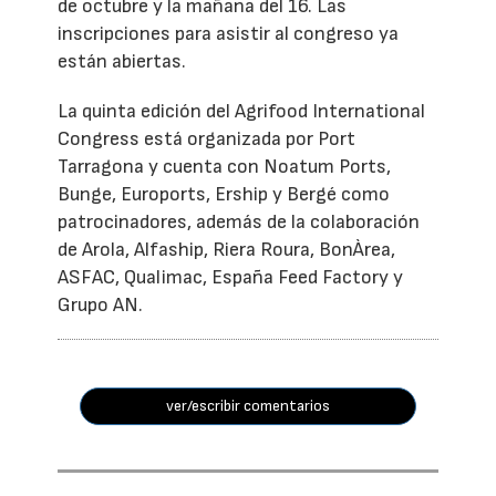
de octubre y la mañana del 16. Las
inscripciones para asistir al congreso ya
están abiertas.
La quinta edición del Agrifood International
Congress está organizada por Port
Tarragona y cuenta con Noatum Ports,
Bunge, Euroports, Ership y Bergé como
patrocinadores, además de la colaboración
de Arola, Alfaship, Riera Roura, BonÀrea,
ASFAC, Qualimac, España Feed Factory y
Grupo AN.
ver/escribir comentarios