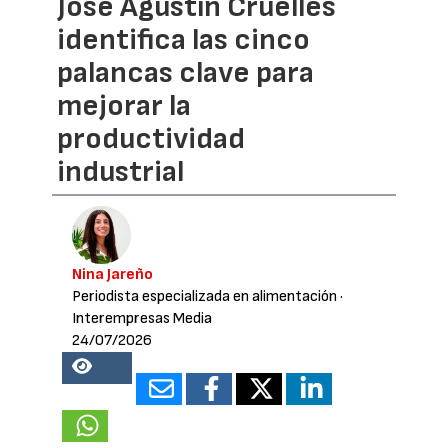
José Agustín Cruelles
identifica las cinco
palancas clave para
mejorar la
productividad
industrial
Nina Jareño
Periodista especializada en alimentación
·
Interempresas Media
24/07/2026
21489