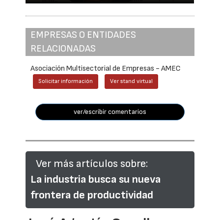
EMPRESAS O ENTIDADES
RELACIONADAS
Asociación Multisectorial de Empresas - AMEC
Solicitar información
Ver stand virtual
ver/escribir comentarios
Ver más artículos sobre:
La industria busca su nueva
frontera de productividad