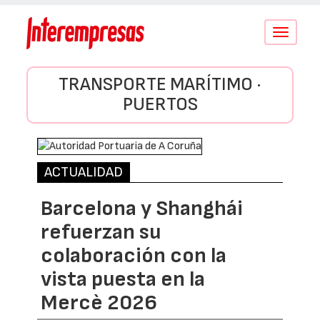
Conmutar
navegació
TRANSPORTE MARÍTIMO ·
PUERTOS
ACTUALIDAD
Barcelona y Shanghái
refuerzan su
colaboración con la
vista puesta en la
Mercè 2026