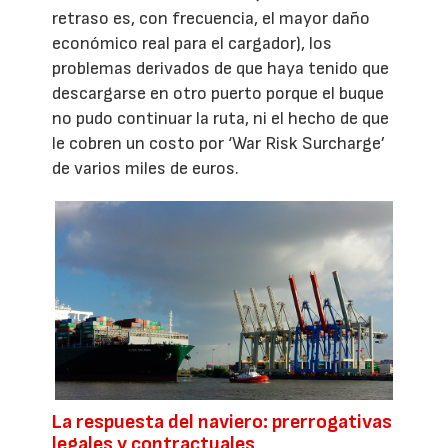
retraso es, con frecuencia, el mayor daño
económico real para el cargador), los
problemas derivados de que haya tenido que
descargarse en otro puerto porque el buque
no pudo continuar la ruta, ni el hecho de que
le cobren un costo por ‘War Risk Surcharge’
de varios miles de euros.
La respuesta del naviero: prerrogativas
legales y contractuales