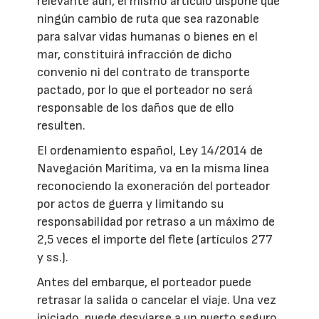
relevante aún, el mismo artículo dispone que
ningún cambio de ruta que sea razonable
para salvar vidas humanas o bienes en el
mar, constituirá infracción de dicho
convenio ni del contrato de transporte
pactado, por lo que el porteador no será
responsable de los daños que de ello
resulten.
El ordenamiento español, Ley 14/2014 de
Navegación Marítima, va en la misma línea
reconociendo la exoneración del porteador
por actos de guerra y limitando su
responsabilidad por retraso a un máximo de
2,5 veces el importe del flete (artículos 277
y ss.).
Antes del embarque, el porteador puede
retrasar la salida o cancelar el viaje. Una vez
iniciado, puede desviarse a un puerto seguro,