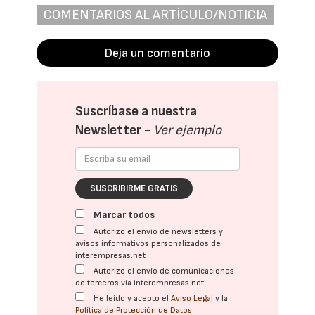
COMENTARIOS AL ARTÍCULO/NOTICIA
Deja un comentario
Suscríbase a nuestra
Newsletter -
Ver ejemplo
SUSCRIBIRME GRATIS
Marcar todos
Autorizo el envío de newsletters y
avisos informativos personalizados de
interempresas.net
Autorizo el envío de comunicaciones
de terceros vía interempresas.net
He leído y acepto el
Aviso Legal
y la
Política de Protección de Datos