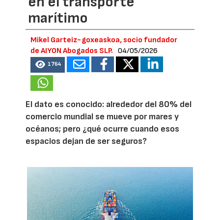
en el transporte
marítimo
Mikel Garteiz-goxeaskoa, socio fundador
de AIYON Abogados SLP.
04/05/2026
1764
El dato es conocido: alrededor del 80% del
comercio mundial se mueve por mares y
océanos; pero ¿qué ocurre cuando esos
espacios dejan de ser seguros?