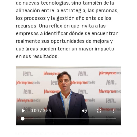
de nuevas tecnologías, sino también de la
alineación entre la estrategia, las personas,
los procesos y la gestión eficiente de los
recursos. Una reflexión que invita a las
empresas a identificar dónde se encuentran
realmente sus oportunidades de mejora y
qué áreas pueden tener un mayor impacto
en sus resultados.