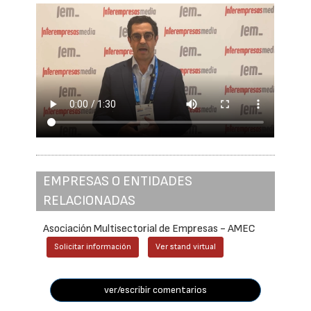
EMPRESAS O ENTIDADES
RELACIONADAS
Asociación Multisectorial de Empresas - AMEC
Solicitar información
Ver stand virtual
ver/escribir comentarios