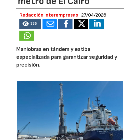
metro de El Cairo
Redacción Interempresas
27/04/2026
335
Maniobras en tándem y estiba
especializada para garantizar seguridad y
precisión.