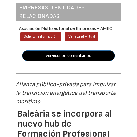
EMPRESAS O ENTIDADES
RELACIONADAS
Asociación Multisectorial de Empresas - AMEC
Solicitar información
Ver stand virtual
ver/escribir comentarios
Alianza público-privada para impulsar
la transición energética del transporte
marítimo
Baleària se incorpora al
nuevo hub de
Formación Profesional