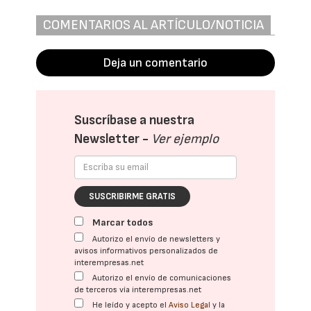
COMENTARIOS AL ARTÍCULO/NOTICIA
Deja un comentario
Suscríbase a nuestra
Newsletter -
Ver ejemplo
SUSCRIBIRME GRATIS
Marcar todos
Autorizo el envío de newsletters y
avisos informativos personalizados de
interempresas.net
Autorizo el envío de comunicaciones
de terceros vía interempresas.net
He leído y acepto el
Aviso Legal
y la