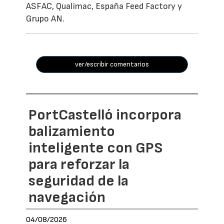
ASFAC, Qualimac, España Feed Factory y
Grupo AN.
ver/escribir comentarios
PortCastelló incorpora
balizamiento
inteligente con GPS
para reforzar la
seguridad de la
navegación
04/08/2026