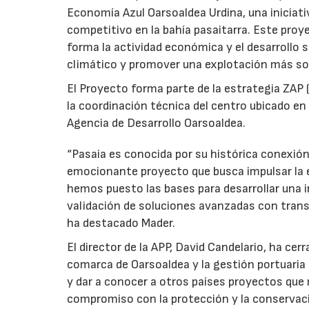
Economía Azul Oarsoaldea Urdina, una iniciat
competitivo en la bahía pasaitarra. Este pro
forma la actividad económica y el desarrollo s
climático y promover una explotación más sost
El Proyecto forma parte de la estrategia ZAP
la coordinación técnica del centro ubicado en 
Agencia de Desarrollo Oarsoaldea.
“Pasaia es conocida por su histórica conexión
emocionante proyecto que busca impulsar la e
hemos puesto las bases para desarrollar una 
validación de soluciones avanzadas con trans
ha destacado Mader.
El director de la APP, David Candelario, ha ce
comarca de Oarsoaldea y la gestión portuaria
y dar a conocer a otros países proyectos que m
compromiso con la protección y la conservaci