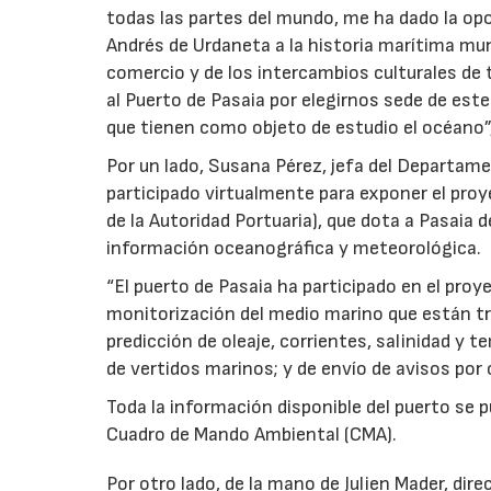
todas las partes del mundo, me ha dado la op
Andrés de Urdaneta a la historia marítima mund
comercio y de los intercambios culturales de to
al Puerto de Pasaia por elegirnos sede de es
que tienen como objeto de estudio el océano”
Por un lado, Susana Pérez, jefa del Departam
participado virtualmente para exponer el pr
de la Autoridad Portuaria), que dota a Pasaia 
información oceanográfica y meteorológica.
“El puerto de Pasaia ha participado en el proy
monitorización del medio marino que están tr
predicción de oleaje, corrientes, salinidad y 
de vertidos marinos; y de envío de avisos por 
Toda la información disponible del puerto se
Cuadro de Mando Ambiental (CMA).
Por otro lado, de la mano de Julien Mader, dir