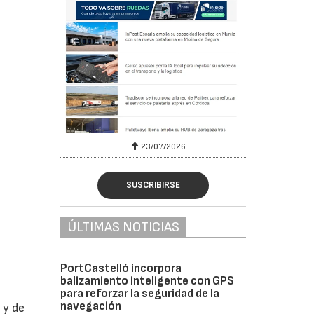
23/07/2026
SUSCRIBIRSE
ÚLTIMAS NOTICIAS
PortCastelló incorpora
balizamiento inteligente con GPS
para reforzar la seguridad de la
navegación
 y de