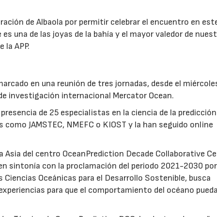
ración de Albaola por permitir celebrar el encuentro en est
 es una de las joyas de la bahía y el mayor valedor de nues
e la APP.
arcado en una reunión de tres jornadas, desde el miércole
 de investigación internacional Mercator Ocean.
presencia de 25 especialistas en la ciencia de la predicción
cas como JAMSTEC, NMEFC o KIOST y la han seguido online
ra Asia del centro OceanPrediction Decade Collaborative C
en sintonía con la proclamación del periodo 2021-2030 por
 Ciencias Oceánicas para el Desarrollo Sostenible, busca
experiencias para que el comportamiento del océano pueda