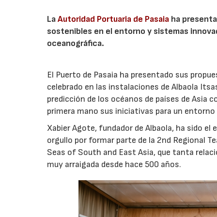
La
Autoridad Portuaria de Pasaia
ha presentad
sostenibles en el entorno y sistemas innova
oceanográfica.
El Puerto de Pasaia ha presentado sus propue
celebrado en las instalaciones de Albaola Its
predicción de los océanos de países de Asia c
primera mano sus iniciativas para un entorno 
Xabier Agote, fundador de Albaola, ha sido el
orgullo por formar parte de la 2nd Regional 
Seas of South and East Asia, que tanta relaci
muy arraigada desde hace 500 años.