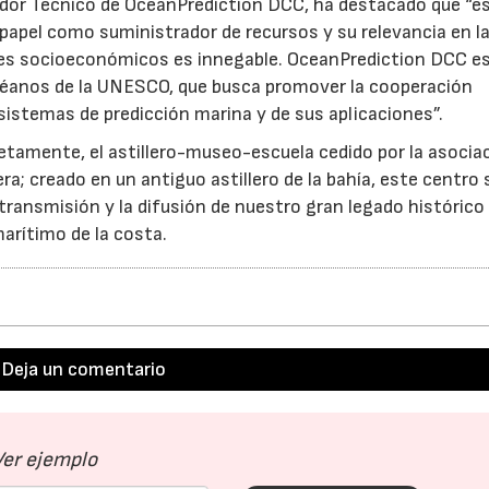
nador Técnico de OceanPrediction DCC, ha destacado que “e
 papel como suministrador de recursos y su relevancia en l
ores socioeconómicos es innegable. OceanPrediction DCC e
Océanos de la UNESCO, que busca promover la cooperación
 sistemas de predicción marina y de sus aplicaciones”.
retamente, el astillero-museo-escuela cedido por la asocia
ra; creado en un antiguo astillero de la bahía, este centro 
a transmisión y la difusión de nuestro gran legado histórico
arítimo de la costa.
Deja un comentario
Ver ejemplo