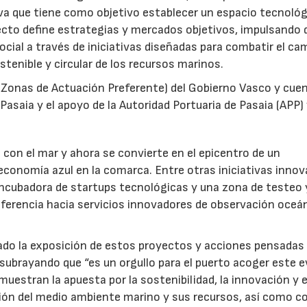
iva que tiene como objetivo establecer un espacio tecnoló
yecto define estrategias y mercados objetivos, impulsando 
ocial a través de iniciativas diseñadas para combatir el ca
enible y circular de los recursos marinos.
 (Zonas de Actuación Preferente) del Gobierno Vasco y cue
Pasaia y el apoyo de la Autoridad Portuaria de Pasaia (APP) 
 con el mar y ahora se convierte en el epicentro de un
conomía azul en la comarca. Entre otras iniciativas innov
incubadora de startups tecnológicas y una zona de testeo 
ferencia hacia servicios innovadores de observación oceán
rrado la exposición de estos proyectos y acciones pensadas 
 subrayando que “es un orgullo para el puerto acoger este 
uestran la apuesta por la sostenibilidad, la innovación y e
ón del medio ambiente marino y sus recursos, así como co