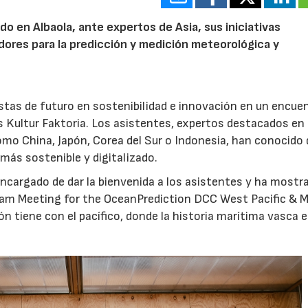
o en Albaola, ante expertos de Asia, sus iniciativas
dores para la predicción y medición meteorológica y
stas de futuro en sostenibilidad e innovación en un encue
as Kultur Faktoria. Los asistentes, expertos destacados en 
omo China, Japón, Corea del Sur o Indonesia, han conocido 
más sostenible y digitalizado.
 encargado de dar la bienvenida a los asistentes y ha mostr
Team Meeting for the OceanPrediction DCC West Pacific & M
ón tiene con el pacífico, donde la historia marítima vasca 