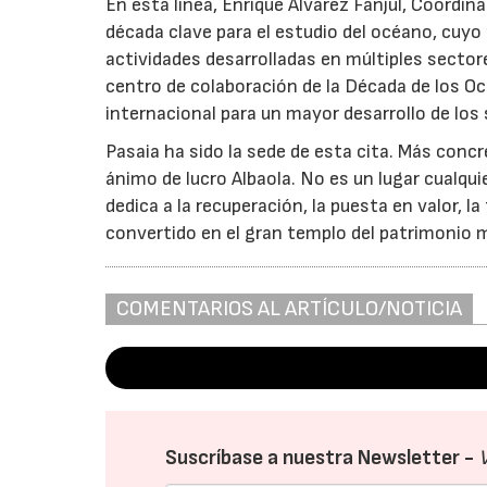
En esta línea, Enrique Álvarez Fanjul, Coordi
década clave para el estudio del océano, cuyo
actividades desarrolladas en múltiples sect
centro de colaboración de la Década de los 
internacional para un mayor desarrollo de los
Pasaia ha sido la sede de esta cita. Más conc
ánimo de lucro Albaola. No es un lugar cualquie
dedica a la recuperación, la puesta en valor, l
convertido en el gran templo del patrimonio m
COMENTARIOS AL ARTÍCULO/NOTICIA
Suscríbase a nuestra Newsletter -