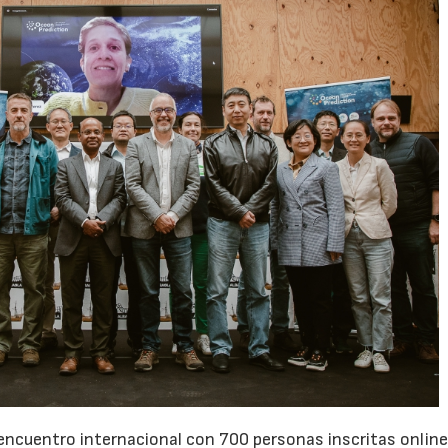
23/07/2026
30/07/2026
ncuentro internacional con 700 personas inscritas online