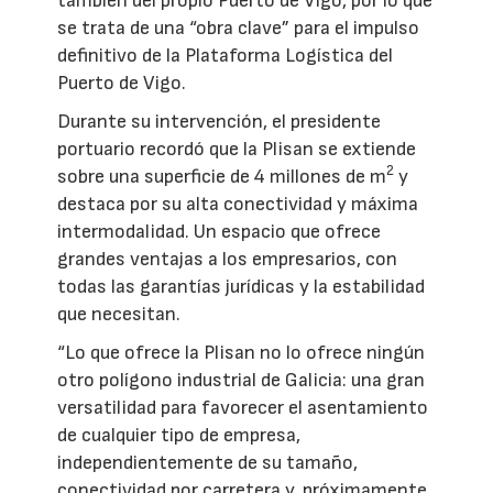
también del propio Puerto de Vigo, por lo que
se trata de una “obra clave” para el impulso
definitivo de la Plataforma Logística del
Puerto de Vigo.
Durante su intervención, el presidente
portuario recordó que la Plisan se extiende
2
sobre una superficie de 4 millones de m
y
destaca por su alta conectividad y máxima
intermodalidad. Un espacio que ofrece
grandes ventajas a los empresarios, con
todas las garantías jurídicas y la estabilidad
que necesitan.
“Lo que ofrece la Plisan no lo ofrece ningún
otro polígono industrial de Galicia: una gran
versatilidad para favorecer el asentamiento
de cualquier tipo de empresa,
independientemente de su tamaño,
conectividad por carretera y, próximamente,