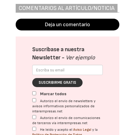
COMENTARIOS AL ARTÍCULO/NOTICIA
Deja un comentario
Suscríbase a nuestra
Newsletter -
Ver ejemplo
SUSCRIBIRME GRATIS
Marcar todos
Autorizo el envío de newsletters y
avisos informativos personalizados de
interempresas.net
Autorizo el envío de comunicaciones
de terceros vía interempresas.net
He leído y acepto el
Aviso Legal
y la
Política de Protección de Datos