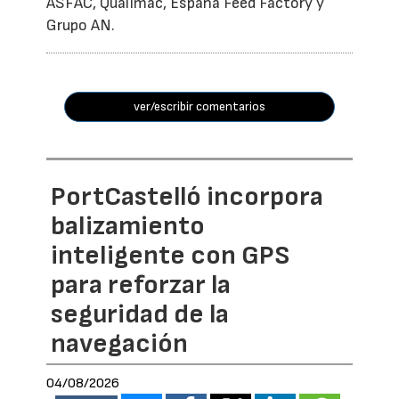
ASFAC, Qualimac, España Feed Factory y
Grupo AN.
ver/escribir comentarios
PortCastelló incorpora
balizamiento
inteligente con GPS
para reforzar la
seguridad de la
navegación
04/08/2026