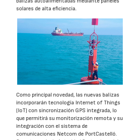
balizas autoalimentadas mediante paneles
solares de alta eficiencia.
Como principal novedad, las nuevas balizas
incorporarán tecnología Internet of Things
(IoT) con sincronización GPS integrada, lo
que permitirá su monitorización remota y su
integración con el sistema de
comunicaciones Netcom de PortCastelló.