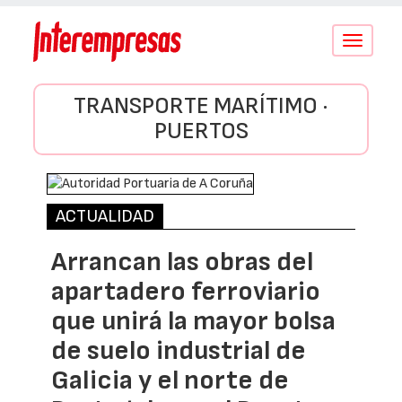
Conmutar
navegació
TRANSPORTE MARÍTIMO ·
PUERTOS
ACTUALIDAD
Arrancan las obras del
apartadero ferroviario
que unirá la mayor bolsa
de suelo industrial de
Galicia y el norte de