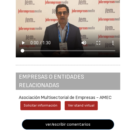
EMPRESAS O ENTIDADES
RELACIONADAS
Asociación Multisectorial de Empresas - AMEC
Solicitar información
Ver stand virtual
ver/escribir comentarios