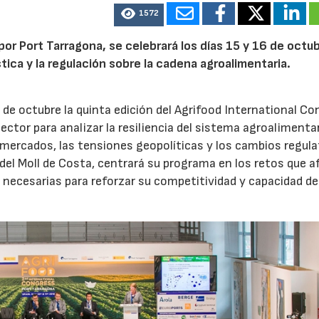
1572
por Port Tarragona, se celebrará los días 15 y 16 de octub
stica y la regulación sobre la cadena agroalimentaria.
 de octubre la quinta edición del Agrifood International Co
ector para analizar la resiliencia del sistema agroalimenta
 mercados, las tensiones geopolíticas y los cambios regula
 del Moll de Costa, centrará su programa en los retos que 
 necesarias para reforzar su competitividad y capacidad de