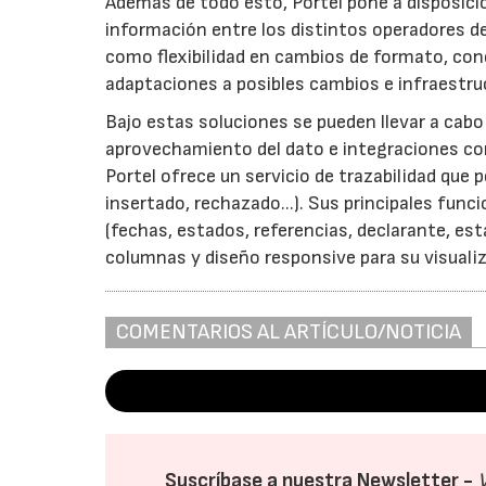
Además de todo esto, Portel pone a disposici
información entre los distintos operadores d
como flexibilidad en cambios de formato, cone
adaptaciones a posibles cambios e infraestru
Bajo estas soluciones se pueden llevar a cab
aprovechamiento del dato e integraciones con
Portel ofrece un servicio de trazabilidad que
insertado, rechazado...). Sus principales func
(fechas, estados, referencias, declarante, esta
columnas y diseño responsive para su visualiza
COMENTARIOS AL ARTÍCULO/NOTICIA
Suscríbase a nuestra Newsletter -