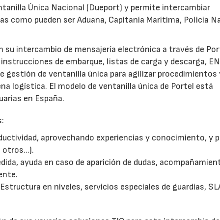
tanilla Única Nacional (Dueport) y permite intercambiar
as como pueden ser Aduana, Capitanía Marítima, Policía Na
an su intercambio de mensajería electrónica a través de Por
 instrucciones de embarque, listas de carga y descarga, E
e gestión de ventanilla única para agilizar procedimientos 
na logística. El modelo de ventanilla única de Portel está
uarias en España.
s:
productividad, aprovechando experiencias y conocimiento, y
otros...).
edida, ayuda en caso de aparición de dudas, acompañamient
ente.
 Estructura en niveles, servicios especiales de guardias, SL