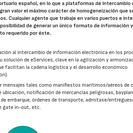
rtuario español, en lo que a plataformas de intercambio
e gran valor el máximo carácter de homogeneización que s
s. Cualquier agente que trabaje en varios puertos e int
 posibilidad de generar un único formato de información 
ato requerido por éste.
ción al intercambio de información electrónica en los pr
u solución de eServices, clave en la agilización y armoniza
 facilitan la cadena logística y el desarrollo económico
on).
ar mensajes tales como manifiestos marítimos/aéreos de c
 ubicación, notificación de mercancías peligrosas, bayplan
es de embarque, órdenes de transporte, admítase/entrégues
e gate in-out, etc.