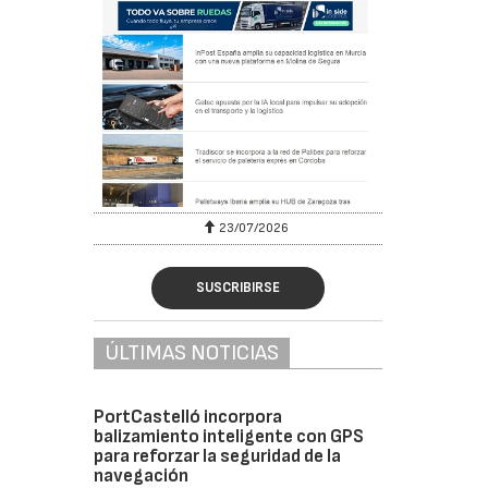
23/07/2026
SUSCRIBIRSE
ÚLTIMAS NOTICIAS
PortCastelló incorpora
balizamiento inteligente con GPS
para reforzar la seguridad de la
navegación