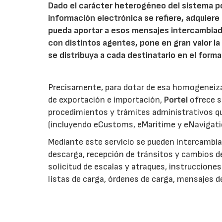
Dado el carácter heterogéneo del sistema po
información electrónica se refiere, adquier
pueda aportar a esos mensajes intercambiado
con distintos agentes, pone en gran valor la
se distribuya a cada destinatario en el form
Precisamente, para dotar de esa homogeneiza
de exportación e importación,
Portel
ofrece s
procedimientos y trámites administrativos que
(incluyendo eCustoms, eMaritime y eNavigati
Mediante este servicio se pueden intercambi
descarga, recepción de tránsitos y cambios de
solicitud de escalas y atraques, instruccion
listas de carga, órdenes de carga, mensajes d