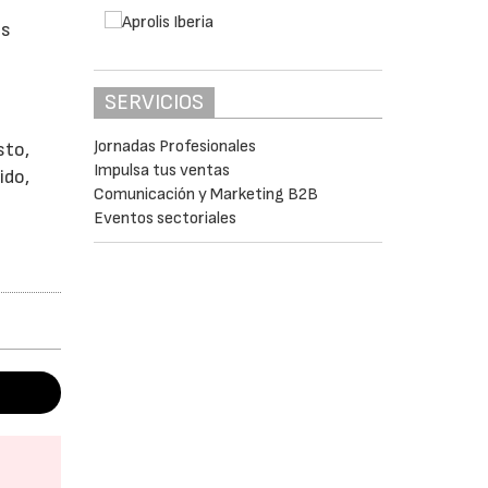
e
as
SERVICIOS
Jornadas Profesionales
sto,
Impulsa tus ventas
ido,
Comunicación y Marketing B2B
Eventos sectoriales