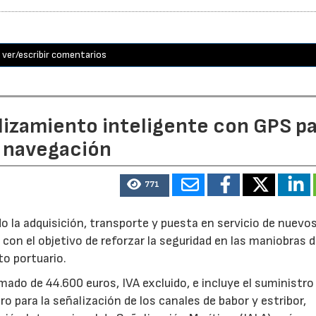
ver/escribir comentarios
lizamiento inteligente con GPS p
a navegación
771
do la adquisición, transporte y puesta en servicio de nuevo
con el objetivo de reforzar la seguridad en las maniobras 
to portuario.
ado de 44.600 euros, IVA excluido, e incluye el suministro
 para la señalización de los canales de babor y estribor,