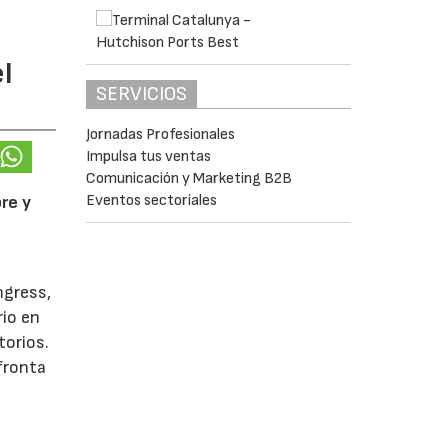
l
SERVICIOS
Jornadas Profesionales
Impulsa tus ventas
Comunicación y Marketing B2B
Eventos sectoriales
re y
ngress,
rio en
torios.
afronta