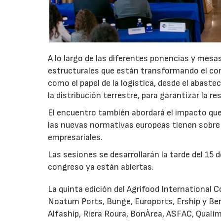
A lo largo de las diferentes ponencias y mesa
estructurales que están transformando el com
como el papel de la logística, desde el abaste
la distribución terrestre, para garantizar la re
El encuentro también abordará el impacto que 
las nuevas normativas europeas tienen sobre 
empresariales.
Las sesiones se desarrollarán la tarde del 15 d
congreso ya están abiertas.
La quinta edición del Agrifood International
Noatum Ports, Bunge, Euroports, Ership y Ber
Alfaship, Riera Roura, BonÀrea, ASFAC, Quali