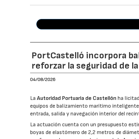
PortCastelló incorpora ba
reforzar la seguridad de l
04/08/2026
La
Autoridad Portuaria de Castellón
ha licita
equipos de balizamiento marítimo inteligente 
entrada, salida y navegación interior del recin
La actuación cuenta con un presupuesto estim
boyas de elastómero de 2,2 metros de diámetro