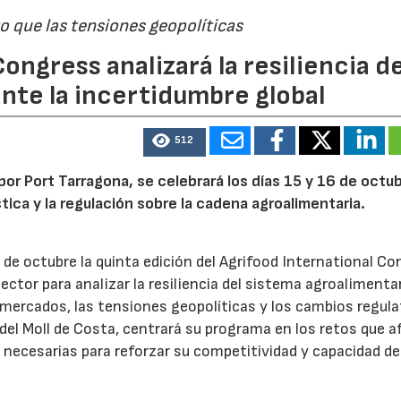
 que las tensiones geopolíticas
ongress analizará la resiliencia de
nte la incertidumbre global
512
por Port Tarragona, se celebrará los días 15 y 16 de octub
stica y la regulación sobre la cadena agroalimentaria.
 de octubre la quinta edición del Agrifood International Co
ector para analizar la resiliencia del sistema agroalimenta
 mercados, las tensiones geopolíticas y los cambios regula
 del Moll de Costa, centrará su programa en los retos que 
 necesarias para reforzar su competitividad y capacidad de