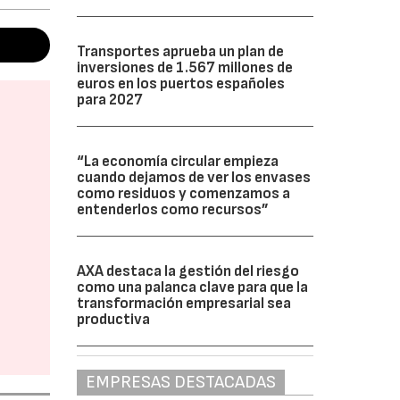
Transportes aprueba un plan de
inversiones de 1.567 millones de
euros en los puertos españoles
para 2027
“La economía circular empieza
cuando dejamos de ver los envases
como residuos y comenzamos a
entenderlos como recursos”
AXA destaca la gestión del riesgo
como una palanca clave para que la
transformación empresarial sea
productiva
EMPRESAS DESTACADAS