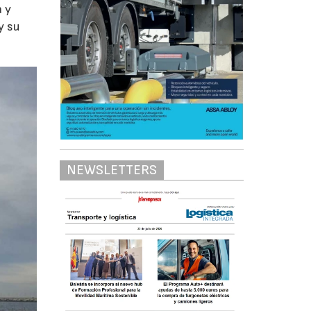
a y
y su
NEWSLETTERS