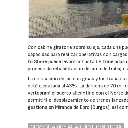
Con cabina giratoria sobre su eje, cada una p
capacidad para realizar operativas con carga
to Shore puede levantar hasta 68 toneladas de 
proceso de rehabilitación del área de trabajo 
La colocación de las dos grúas y los trabajos 
esté ejecutada al 43%. La dársena de 70 mil 
vertebrará el puerto alicantino con el Norte d
permitirá el desplazamiento de trenes lanzade
gestiona en Miranda de Ebro (Burgos), así com
COMENTARIOS AL ARTÍCULO/NOTICIA