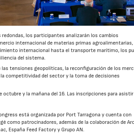
s redondas, los participantes analizarán los cambios
ercio internacional de materias primas agroalimentarias, 
cimiento internacional hasta el transporte marítimo, los p
siliencia del sistema.
las tensiones geopolíticas, la reconfiguración de los mer
la competitividad del sector y la toma de decisiones
e octubre y la mañana del 16. Las inscripciones para asistir
 Congress está organizada por Port Tarragona y cuenta con
gé como patrocinadores, además de la colaboración de Aro
mac, España Feed Factory y Grupo AN.