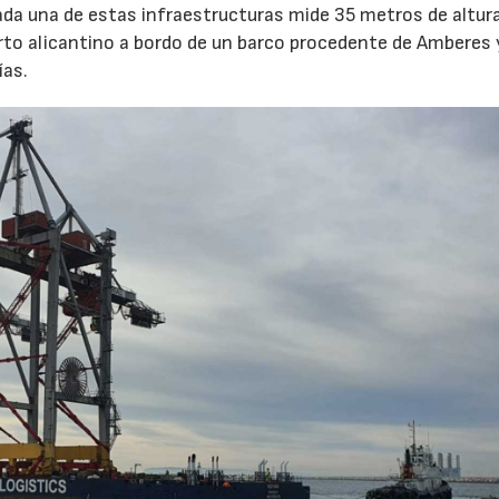
ada una de estas infraestructuras mide 35 metros de altur
erto alicantino a bordo de un barco procedente de Amberes 
ías.