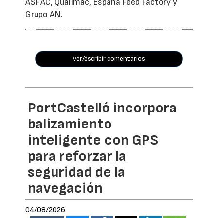
ASFAC, Qualimac, España Feed Factory y
Grupo AN.
ver/escribir comentarios
PortCastelló incorpora
balizamiento
inteligente con GPS
para reforzar la
seguridad de la
navegación
04/08/2026