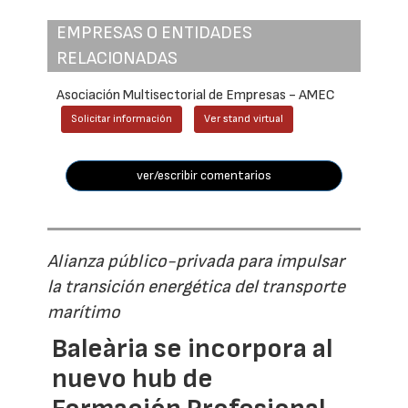
EMPRESAS O ENTIDADES
RELACIONADAS
Asociación Multisectorial de Empresas - AMEC
Solicitar información
Ver stand virtual
ver/escribir comentarios
Alianza público-privada para impulsar
la transición energética del transporte
marítimo
Baleària se incorpora al
nuevo hub de