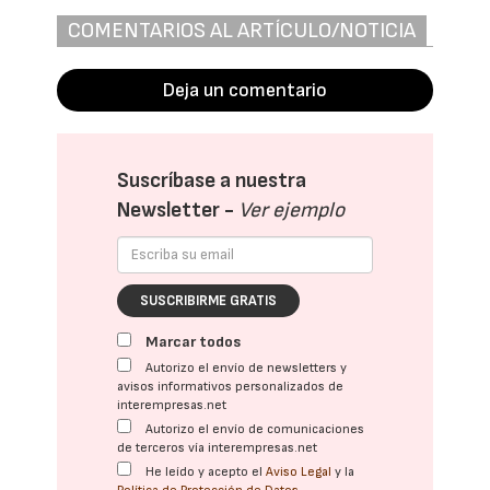
COMENTARIOS AL ARTÍCULO/NOTICIA
Deja un comentario
Suscríbase a nuestra
Newsletter -
Ver ejemplo
SUSCRIBIRME GRATIS
Marcar todos
Autorizo el envío de newsletters y
avisos informativos personalizados de
interempresas.net
Autorizo el envío de comunicaciones
de terceros vía interempresas.net
He leído y acepto el
Aviso Legal
y la