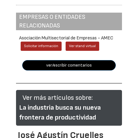
EMPRESAS O ENTIDADES
RELACIONADAS
Asociación Multisectorial de Empresas - AMEC
Solicitar información
Ver stand virtual
ver/escribir comentarios
Ver más artículos sobre:
La industria busca su nueva
frontera de productividad
José Agustín Cruelles