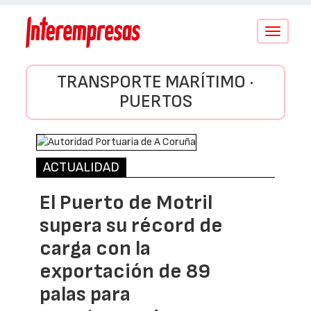
Conmutar
navegació
TRANSPORTE MARÍTIMO ·
PUERTOS
ACTUALIDAD
El Puerto de Motril
supera su récord de
carga con la
exportación de 89
palas para