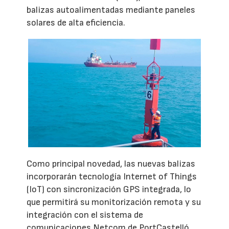
balizas autoalimentadas mediante paneles
solares de alta eficiencia.
Como principal novedad, las nuevas balizas
incorporarán tecnología Internet of Things
(IoT) con sincronización GPS integrada, lo
que permitirá su monitorización remota y su
integración con el sistema de
comunicaciones Netcom de PortCastelló.