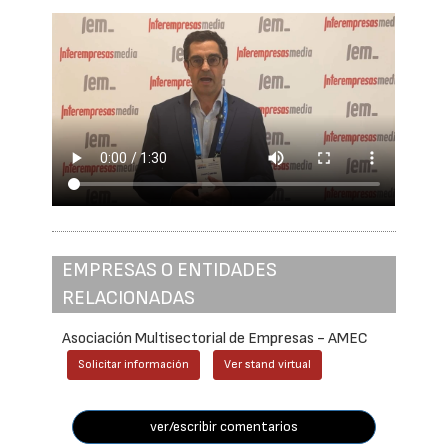
EMPRESAS O ENTIDADES
RELACIONADAS
Asociación Multisectorial de Empresas - AMEC
Solicitar información
Ver stand virtual
ver/escribir comentarios