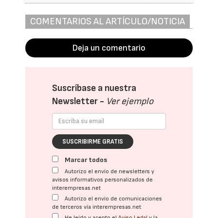
COMENTARIOS AL ARTÍCULO/NOTICIA
Deja un comentario
Suscríbase a nuestra
Newsletter -
Ver ejemplo
SUSCRIBIRME GRATIS
Marcar todos
Autorizo el envío de newsletters y
avisos informativos personalizados de
interempresas.net
Autorizo el envío de comunicaciones
de terceros vía interempresas.net
He leído y acepto el
Aviso Legal
y la