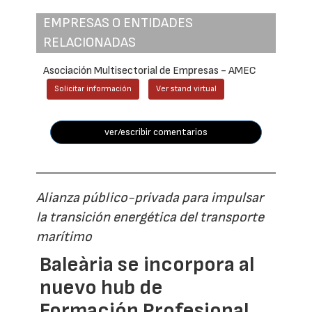
EMPRESAS O ENTIDADES
RELACIONADAS
Asociación Multisectorial de Empresas - AMEC
Solicitar información
Ver stand virtual
ver/escribir comentarios
Alianza público-privada para impulsar
la transición energética del transporte
marítimo
Baleària se incorpora al
nuevo hub de
Formación Profesional