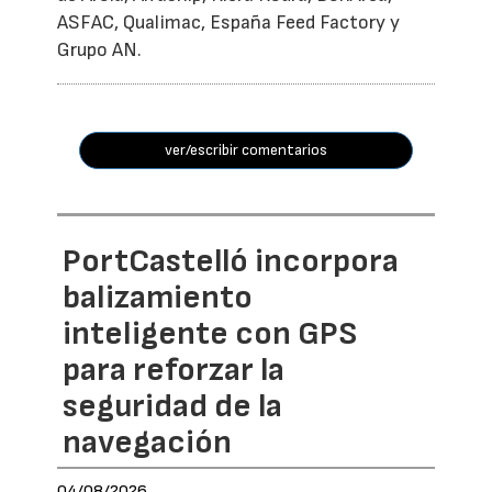
ASFAC, Qualimac, España Feed Factory y
Grupo AN.
ver/escribir comentarios
PortCastelló incorpora
balizamiento
inteligente con GPS
para reforzar la
seguridad de la
navegación
04/08/2026