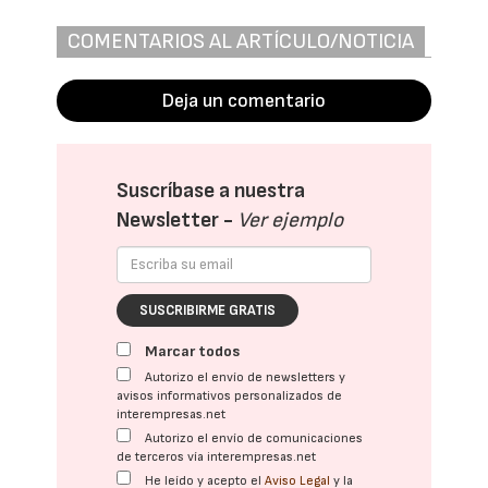
COMENTARIOS AL ARTÍCULO/NOTICIA
Deja un comentario
Suscríbase a nuestra
Newsletter -
Ver ejemplo
SUSCRIBIRME GRATIS
Marcar todos
Autorizo el envío de newsletters y
avisos informativos personalizados de
interempresas.net
Autorizo el envío de comunicaciones
de terceros vía interempresas.net
He leído y acepto el
Aviso Legal
y la