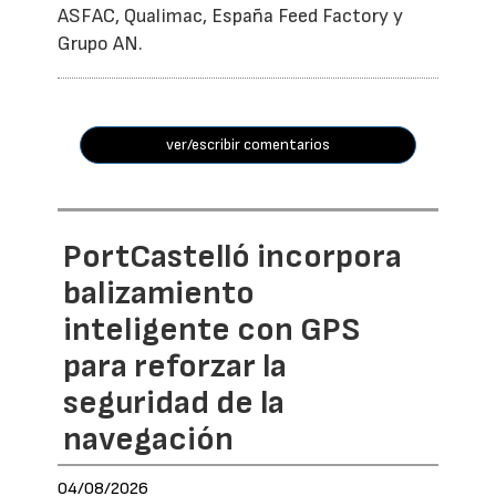
ASFAC, Qualimac, España Feed Factory y
Grupo AN.
ver/escribir comentarios
PortCastelló incorpora
balizamiento
inteligente con GPS
para reforzar la
seguridad de la
navegación
04/08/2026