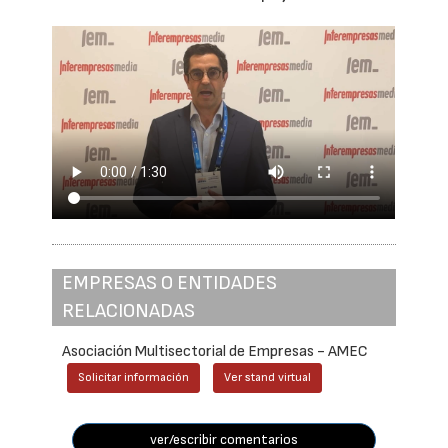
EMPRESAS O ENTIDADES
RELACIONADAS
Asociación Multisectorial de Empresas - AMEC
Solicitar información
Ver stand virtual
ver/escribir comentarios