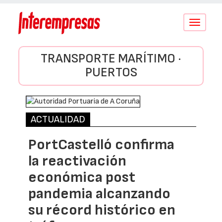
Conmutar
navegació
TRANSPORTE MARÍTIMO ·
PUERTOS
ACTUALIDAD
PortCastelló confirma
la reactivación
económica post
pandemia alcanzando
su récord histórico en