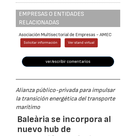
EMPRESAS O ENTIDADES
RELACIONADAS
Asociación Multisectorial de Empresas - AMEC
Solicitar información
Ver stand virtual
ver/escribir comentarios
Alianza público-privada para impulsar
la transición energética del transporte
marítimo
Baleària se incorpora al
nuevo hub de