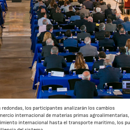
s redondas, los participantes analizarán los cambios
ercio internacional de materias primas agroalimentarias, 
cimiento internacional hasta el transporte marítimo, los p
siliencia del sistema.