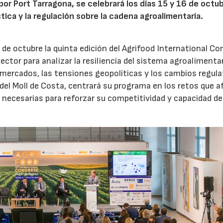
por Port Tarragona, se celebrará los días 15 y 16 de octub
stica y la regulación sobre la cadena agroalimentaria.
 de octubre la quinta edición del Agrifood International Co
ector para analizar la resiliencia del sistema agroalimenta
 mercados, las tensiones geopolíticas y los cambios regula
 del Moll de Costa, centrará su programa en los retos que 
 necesarias para reforzar su competitividad y capacidad de