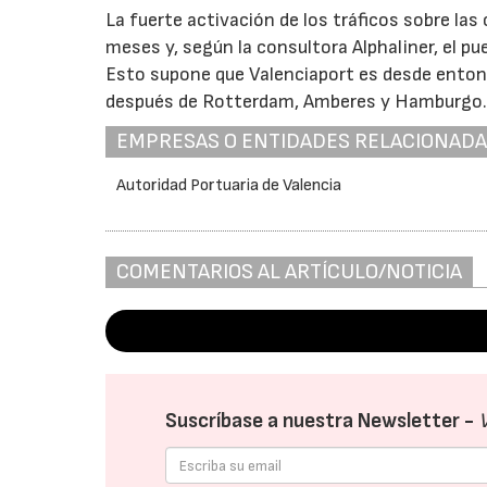
La fuerte activación de los tráficos sobre la
meses y, según la consultora Alphaliner, el pu
Esto supone que Valenciaport es desde enton
después de Rotterdam, Amberes y Hamburgo
EMPRESAS O ENTIDADES RELACIONAD
Autoridad Portuaria de Valencia
COMENTARIOS AL ARTÍCULO/NOTICIA
Suscríbase a nuestra Newsletter -