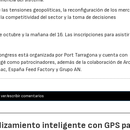
las tensiones geopolíticas, la reconfiguración de los mer
la competitividad del sector y la toma de decisiones
e octubre y la mañana del 16. Las inscripciones para asistir
 Congress está organizada por Port Tarragona y cuenta con
gé como patrocinadores, además de la colaboración de Aro
mac, España Feed Factory y Grupo AN.
ver/escribir comentarios
lizamiento inteligente con GPS p