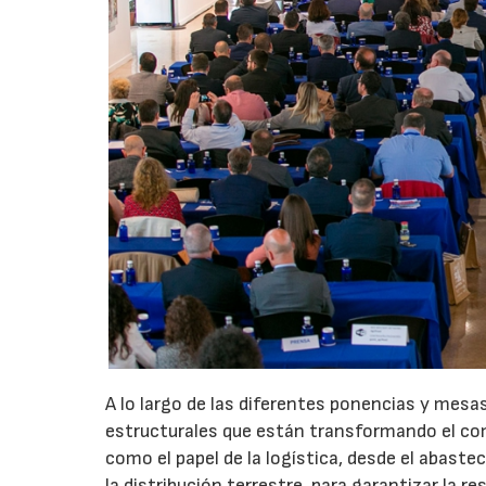
A lo largo de las diferentes ponencias y mesa
estructurales que están transformando el com
como el papel de la logística, desde el abaste
la distribución terrestre, para garantizar la re