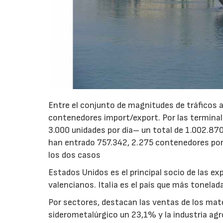
Entre el conjunto de magnitudes de tráficos 
contenedores import/export. Por las terminale
3.000 unidades por día– un total de 1.002.8
han entrado 757.342, 2.275 contenedores por 
los dos casos
Estados Unidos es el principal socio de las e
valencianos. Italia es el país que más tonela
Por sectores, destacan las ventas de los mat
siderometalúrgico un 23,1% y la industria ag