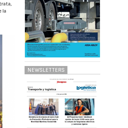
trata,
 la
NEWSLETTERS