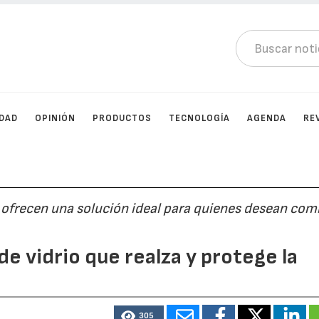
IDAD
OPINIÓN
PRODUCTOS
TECNOLOGÍA
AGENDA
RE
, ofrecen una solución ideal para quienes desean com
de vidrio que realza y protege la
305