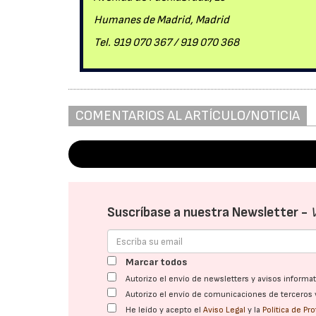
Humanes de Madrid, Madrid
Tel. 919 070 367 / 919 070 368
COMENTARIOS AL ARTÍCULO/NOTICIA
Suscríbase a nuestra Newsletter -
Marcar todos
Autorizo el envío de newsletters y avisos inform
Autorizo el envío de comunicaciones de terceros 
He leído y acepto el
Aviso Legal
y la
Política de Pr