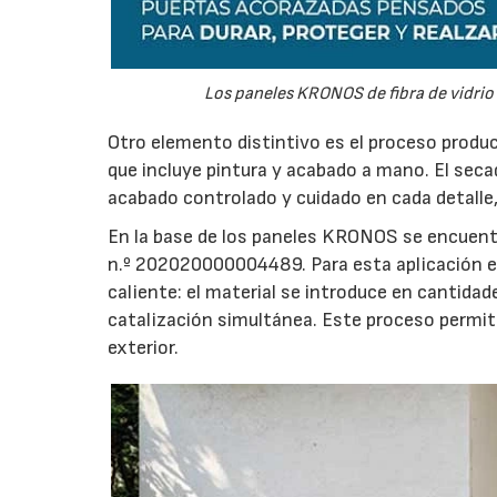
Los paneles KRONOS de fibra de vidrio
Otro elemento distintivo es el proceso produ
que incluye pintura y acabado a mano. El seca
acabado controlado y cuidado en cada detalle,
En la base de los paneles KRONOS se encuent
n.º 202020000004489. Para esta aplicación esp
caliente: el material se introduce en cantida
catalización simultánea. Este proceso permit
exterior.