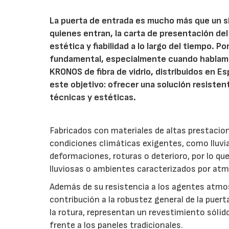
La puerta de entrada es mucho más que un si
quienes entran, la carta de presentación de
estética y fiabilidad a lo largo del tiempo. P
fundamental, especialmente cuando hablamos
KRONOS de fibra de vidrio, distribuidos en E
este objetivo: ofrecer una solución resiste
técnicas y estéticas.
Fabricados con materiales de altas prestaci
condiciones climáticas exigentes, como lluvia,
deformaciones, roturas o deterioro, por lo q
lluviosas o ambientes caracterizados por atm
Además de su resistencia a los agentes atm
contribución a la robustez general de la puert
la rotura, representan un revestimiento sólido
frente a los paneles tradicionales.