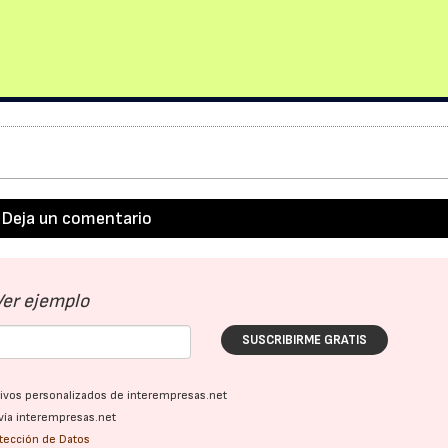
Deja un comentario
Ver ejemplo
SUSCRIBIRME GRATIS
ativos personalizados de interempresas.net
vía interempresas.net
otección de Datos