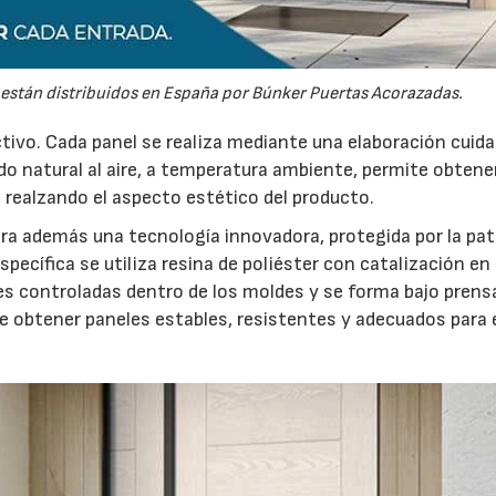
 están distribuidos en España por Búnker Puertas Acorazadas.
ctivo. Cada panel se realiza mediante una elaboración cuid
do natural al aire, a temperatura ambiente, permite obtene
 realzando el aspecto estético del producto.
ra además una tecnología innovadora, protegida por la pa
ecífica se utiliza resina de poliéster con catalización en
des controladas dentro de los moldes y se forma bajo prens
e obtener paneles estables, resistentes y adecuados para 