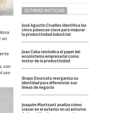
ÚLTIMAS NOTICIAS
José Agustín Cruelles identifica las
cinco palancas clave para mejorar
adosa
la productividad industrial
r un
Joan Caba reivindica el papel del
tente
ecosistema empresarial como
motor de la productividad
a, con
el uso
Grupo Doorcats reorganiza su
identidad para diferenciar sus
líneas de negocio
Joaquim Montsant analiza cómo
crecer en el exterior en un entorno