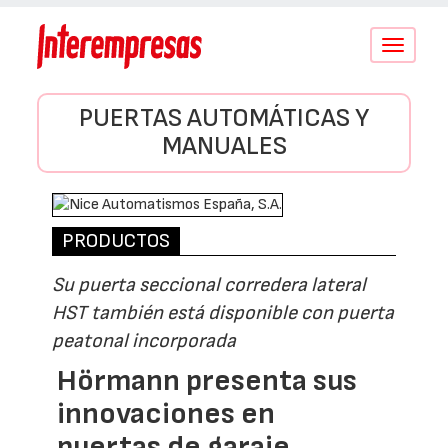
Conmutar
navegació
PUERTAS AUTOMÁTICAS Y
MANUALES
PRODUCTOS
Su puerta seccional corredera lateral
HST también está disponible con puerta
peatonal incorporada
Hörmann presenta sus
innovaciones en
puertas de garaje