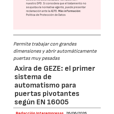
nuestro DPD
. Si considera que el tratamiento no
se ajusta a la normativa vigente, puede presentar
reclamación ante la
AEPD
.
Más información:
Política de Protección de Datos
Permite trabajar con grandes
dimensiones y abrir automáticamente
puertas muy pesadas
Axira de GEZE: el primer
sistema de
automatismo para
puertas pivotantes
según EN 16005
Redacción Interempresas
26/06/2026