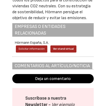
todos los productos para la construcción de
viviendas CO2 neutrales. Con su estrategia
de sostenibilidad, Hörmann persigue el
objetivo de reducir y evitar las emisiones.
EMPRESAS O ENTIDADES
RELACIONADAS
Hörmann España, S.A.
Solicitar información
Ver stand virtual
COMENTARIOS AL ARTÍCULO/NOTICIA
Deja un comentario
Suscríbase a nuestra
Newsletter -
Ver ejemplo