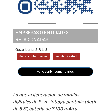
EMPRESAS O ENTIDADES
RELACIONADAS
Geze Iberia, S.R.L.U.
Solicitar información
Ver stand virtual
ver/escribir comentarios
La nueva generación de mirillas
digitales de Ezviz integra pantalla táctil
de 5,5”, batería de 7.100 mAh y