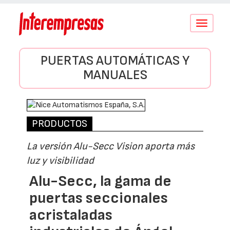
Conmutar
navegació
PUERTAS AUTOMÁTICAS Y
MANUALES
PRODUCTOS
La versión Alu-Secc Vision aporta más
luz y visibilidad
Alu-Secc, la gama de
puertas seccionales
acristaladas