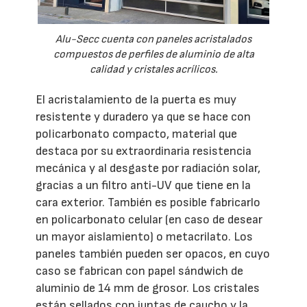
Alu-Secc cuenta con paneles acristalados
compuestos de perfiles de aluminio de alta
calidad y cristales acrílicos.
El acristalamiento de la puerta es muy
resistente y duradero ya que se hace con
policarbonato compacto, material que
destaca por su extraordinaria resistencia
mecánica y al desgaste por radiación solar,
gracias a un filtro anti-UV que tiene en la
cara exterior. También es posible fabricarlo
en policarbonato celular (en caso de desear
un mayor aislamiento) o metacrilato. Los
paneles también pueden ser opacos, en cuyo
caso se fabrican con papel sándwich de
aluminio de 14 mm de grosor. Los cristales
están sellados con juntas de caucho y la