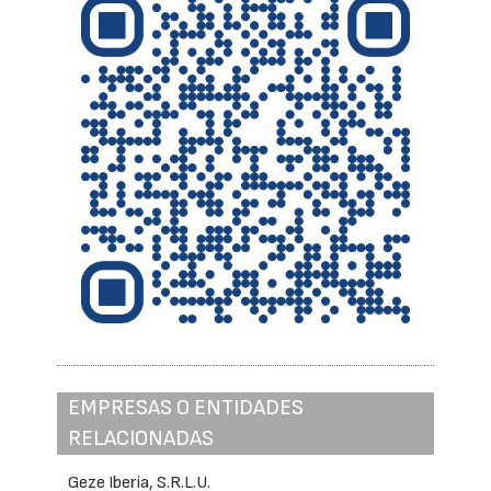
EMPRESAS O ENTIDADES
RELACIONADAS
Geze Iberia, S.R.L.U.