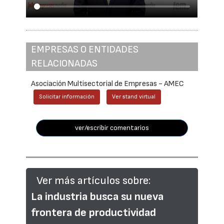
EMPRESAS O ENTIDADES
RELACIONADAS
Asociación Multisectorial de Empresas - AMEC
Solicitar información
Ver stand virtual
ver/escribir comentarios
Ver más artículos sobre:
La industria busca su nueva
frontera de productividad