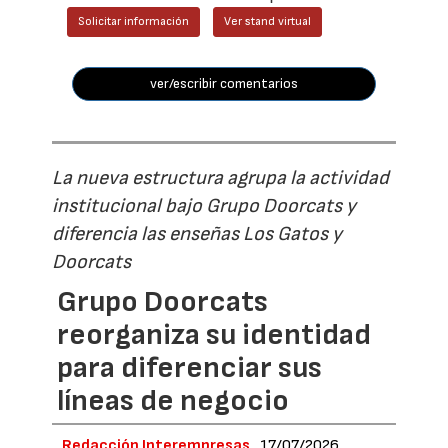
Solicitar información
Ver stand virtual
ver/escribir comentarios
La nueva estructura agrupa la actividad
institucional bajo Grupo Doorcats y
diferencia las enseñas Los Gatos y
Doorcats
Grupo Doorcats
reorganiza su identidad
para diferenciar sus
líneas de negocio
Redacción Interempresas
17/07/2026