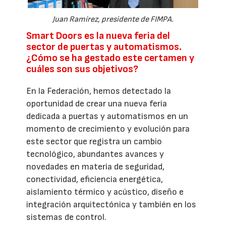
Juan Ramírez, presidente de FIMPA.
Smart Doors es la nueva feria del
sector de puertas y automatismos.
¿Cómo se ha gestado este certamen y
cuáles son sus objetivos?
En la Federación, hemos detectado la
oportunidad de crear una nueva feria
dedicada a puertas y automatismos en un
momento de crecimiento y evolución para
este sector que registra un cambio
tecnológico, abundantes avances y
novedades en materia de seguridad,
conectividad, eficiencia energética,
aislamiento térmico y acústico, diseño e
integración arquitectónica y también en los
sistemas de control.