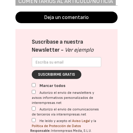
COMENTARIOS AL ARTÍCULO/NOTICIA
Deja un comentario
Suscríbase a nuestra
Newsletter -
Ver ejemplo
SUSCRIBIRME GRATIS
Marcar todos
Autorizo el envío de newsletters y
avisos informativos personalizados de
interempresas.net
Autorizo el envío de comunicaciones
de terceros vía interempresas.net
He leído y acepto el
Aviso Legal
y la
Política de Protección de Datos
Responsable:
Interempresas Media, S.L.U.