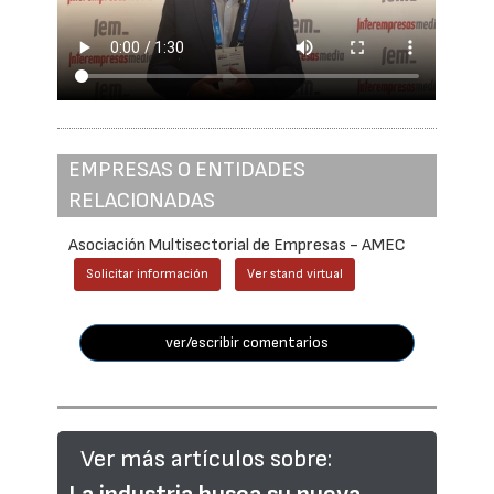
EMPRESAS O ENTIDADES
RELACIONADAS
Asociación Multisectorial de Empresas - AMEC
Solicitar información
Ver stand virtual
ver/escribir comentarios
Ver más artículos sobre: