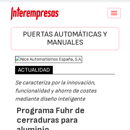
Conmutar
navegació
PUERTAS AUTOMÁTICAS Y
MANUALES
ACTUALIDAD
Se caracteriza por la innovación,
funcionalidad y ahorro de costes
mediante diseño inteligente
Programa Fuhr de
cerraduras para
aluminio