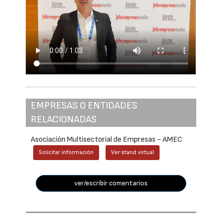
EMPRESAS O ENTIDADES
RELACIONADAS
Asociación Multisectorial de Empresas - AMEC
Solicitar información
Ver stand virtual
ver/escribir comentarios