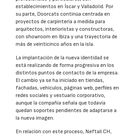
establecimientos en Íscar y Valladolid. Por
su parte, Doorcats continúa centrada en
proyectos de carpintería a medida para
arquitectos, interioristas y constructoras,
con showroom en Ibiza y una trayectoria de
más de veinticinco años en la isla.
La implantación de la nueva identidad se
está realizando de forma progresiva en los
distintos puntos de contacto de la empresa.
El cambio ya se ha iniciado en tiendas,
fachadas, vehículos, páginas web, perfiles en
redes sociales y vestuario corporativo,
aunque la compañía señala que todavía
quedan soportes pendientes de adaptarse a
la nueva imagen.
En relación con este proceso, Neftalí CH,