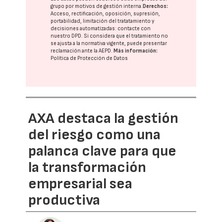
grupo
por motivos de gestión interna.
Derechos:
Acceso, rectificación, oposición, supresión,
portabilidad, limitación del tratatamiento y
decisiones automatizadas:
contacte con
nuestro DPD
. Si considera que el tratamiento no
se ajusta a la normativa vigente, puede presentar
reclamación ante la
AEPD
.
Más información:
Política de Protección de Datos
AXA destaca la gestión
del riesgo como una
palanca clave para que
la transformación
empresarial sea
productiva