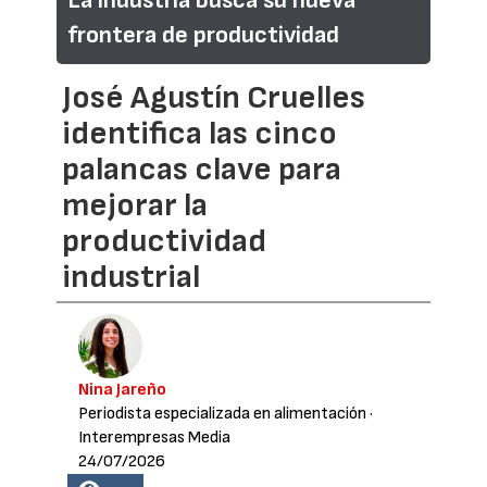
La industria busca su nueva
frontera de productividad
José Agustín Cruelles
identifica las cinco
palancas clave para
mejorar la
productividad
industrial
Nina Jareño
Periodista especializada en alimentación
·
Interempresas Media
24/07/2026