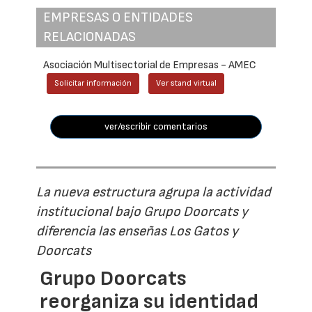
EMPRESAS O ENTIDADES
RELACIONADAS
Asociación Multisectorial de Empresas - AMEC
Solicitar información
Ver stand virtual
ver/escribir comentarios
La nueva estructura agrupa la actividad
institucional bajo Grupo Doorcats y
diferencia las enseñas Los Gatos y
Doorcats
Grupo Doorcats
reorganiza su identidad