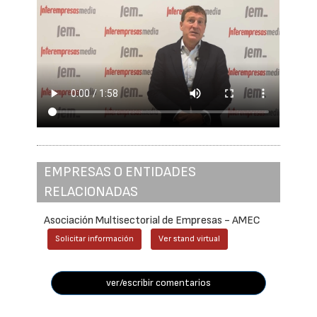
EMPRESAS O ENTIDADES
RELACIONADAS
Asociación Multisectorial de Empresas - AMEC
Solicitar información
Ver stand virtual
ver/escribir comentarios