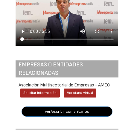
EMPRESAS O ENTIDADES
RELACIONADAS
Asociación Multisectorial de Empresas - AMEC
Solicitar información
Ver stand virtual
ver/escribir comentarios