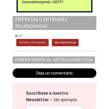
innovationspreis-2027/
.
EMPRESAS O ENTIDADES
RELACIONADAS
R+T
Solicitar información
Ver stand virtual
COMENTARIOS AL ARTÍCULO/NOTICIA
Deja un comentario
Suscríbase a nuestra
Newsletter -
Ver ejemplo