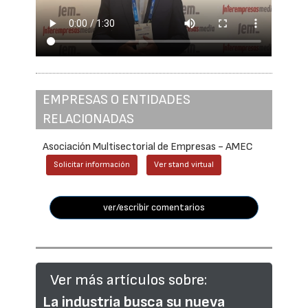
EMPRESAS O ENTIDADES
RELACIONADAS
Asociación Multisectorial de Empresas - AMEC
Solicitar información
Ver stand virtual
ver/escribir comentarios
Ver más artículos sobre:
La industria busca su nueva