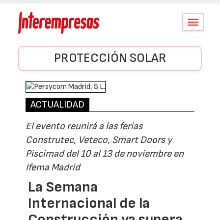
Conmutar
navegació
PROTECCIÓN SOLAR
ACTUALIDAD
El evento reunirá a las ferias
Construtec, Veteco, Smart Doors y
Piscimad del 10 al 13 de noviembre en
Ifema Madrid
La Semana
Internacional de la
Construcción ya supera