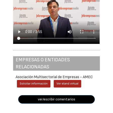
EMPRESAS O ENTIDADES
RELACIONADAS
Asociación Multisectorial de Empresas - AMEC
Solicitar información
Ver stand virtual
ver/escribir comentarios