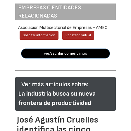
EMPRESAS O ENTIDADES
RELACIONADAS
Asociación Multisectorial de Empresas - AMEC
Solicitar información
Ver stand virtual
ver/escribir comentarios
Ver más artículos sobre:
La industria busca su nueva
frontera de productividad
José Agustín Cruelles
identifica las cinco