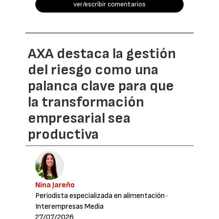
ver/escribir comentarios
AXA destaca la gestión
del riesgo como una
palanca clave para que
la transformación
empresarial sea
productiva
Nina Jareño
Periodista especializada en alimentación
·
Interempresas Media
27/07/2026