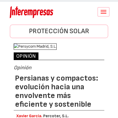
Conmutar
navegació
PROTECCIÓN SOLAR
OPINIÓN
Opinión
Persianas y compactos:
evolución hacia una
envolvente más
eficiente y sostenible
Xavier Garcia.
Percoter, S.L.