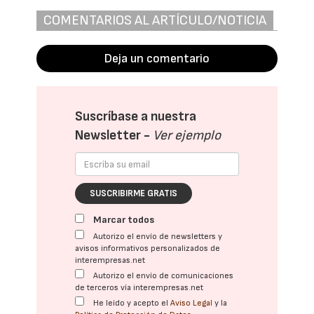
COMENTARIOS AL ARTÍCULO/NOTICIA
Deja un comentario
Suscríbase a nuestra
Newsletter -
Ver ejemplo
SUSCRIBIRME GRATIS
Marcar todos
Autorizo el envío de newsletters y
avisos informativos personalizados de
interempresas.net
Autorizo el envío de comunicaciones
de terceros vía interempresas.net
He leído y acepto el
Aviso Legal
y la