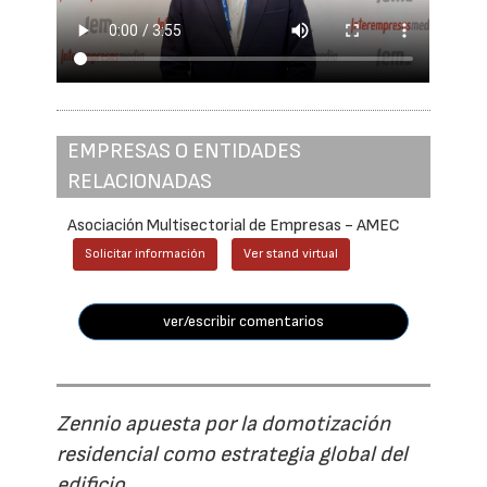
EMPRESAS O ENTIDADES
RELACIONADAS
Asociación Multisectorial de Empresas - AMEC
Solicitar información
Ver stand virtual
ver/escribir comentarios
Zennio apuesta por la domotización
residencial como estrategia global del
edificio