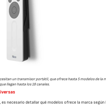
16/07/2026
30/07/2026
ecesitan un transmisor portátil, que ofrece hasta 5 modelos de la
que llegan hasta los 18 canales.
diversas
 es necesario detallar qué modelos ofrece la marca según 