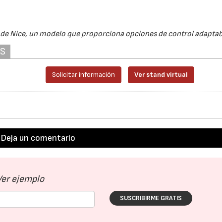
 de Nice, un modelo que proporciona opciones de control adaptab
AS
Solicitar información
Ver stand virtual
Deja un comentario
Ver ejemplo
SUSCRIBIRME GRATIS