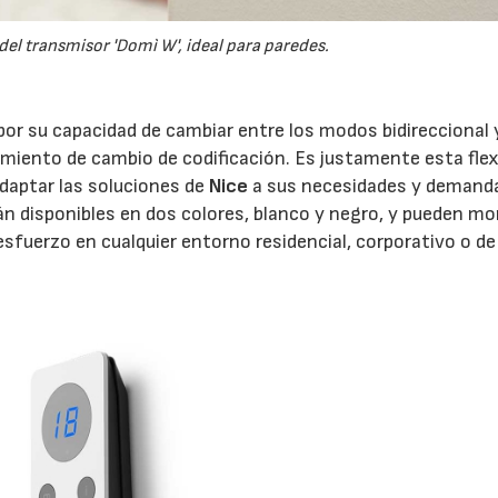
el transmisor 'Domì W', ideal para paredes.
por su capacidad de cambiar entre los modos bidireccional 
miento de cambio de codificación. Es justamente esta flexi
 adaptar las soluciones de
Nice
a sus necesidades y demand
án disponibles en dos colores, blanco y negro, y pueden m
 esfuerzo en cualquier entorno residencial, corporativo o de