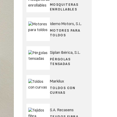
MOSQUITERAS
ENROLLABLES
Idemo Motors, S.L.
MOTORES PARA
TOLDOS
Siplan Ibérica, S.L.
PÉRGOLAS
TENSADAS
Markilux
TOLDOS CON
CURVAS
S.A. Recasens
TEJIDOS FIBRA