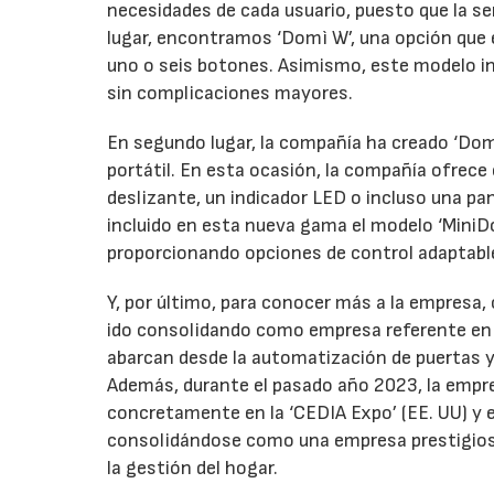
necesidades de cada usuario, puesto que la se
lugar, encontramos ‘Domì W’, una opción que 
uno o seis botones. Asimismo, este modelo inc
sin complicaciones mayores.
En segundo lugar, la compañía ha creado ‘Domì
portátil. En esta ocasión, la compañía ofrec
deslizante, un indicador LED o incluso una pant
incluido en esta nueva gama el modelo ‘MiniD
proporcionando opciones de control adaptables
Y, por último, para conocer más a la empresa
ido consolidando como empresa referente en s
abarcan desde la automatización de puertas y
Además, durante el pasado año 2023, la empre
concretamente en la ‘CEDIA Expo’ (EE. UU) y en
consolidándose como una empresa prestigiosa e
la gestión del hogar.