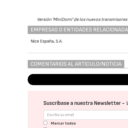
Versión 'MiniDomì' de los nuevos transmisores
EMPRESAS O ENTIDADES RELACIONAD
Nice España, S.A.
COMENTARIOS AL ARTÍCULO/NOTICIA
Suscríbase a nuestra Newsletter -
Marcar todos