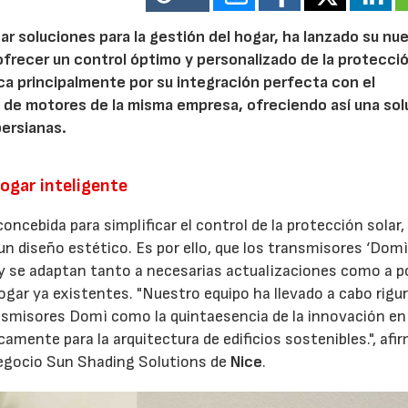
r soluciones para la gestión del hogar, ha lanzado su nu
ofrecer un control óptimo y personalizado de la protecció
a principalmente por su integración perfecta con el
 de motores de la misma empresa, ofreciendo así una sol
persianas.
hogar inteligente
oncebida para simplificar el control de la protección solar,
 diseño estético. Es por ello, que los transmisores ‘Domì
y se adaptan tanto a necesarias actualizaciones como a p
ogar ya existentes. "Nuestro equipo ha llevado a cabo rigu
ransmisores Domì como la quintaesencia de la innovación en
amente para la arquitectura de edificios sostenibles.", afi
negocio Sun Shading Solutions de
Nice
.