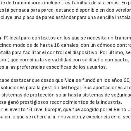
rie de transmisores incluye tres familias de sistemas. En 
está pensada para pared, estando disponible en dos versio
luye una placa de pared estándar para una sencilla instal
 P’, ideal para contextos en los que se necesita un transm
e cinco modelos de hasta 18 canales, con un cómodo contr
alla para facilitar el control del dispositivo. Por último, s
omì’, que combina la versatilidad con su diseño compacto,
 a las preferencias específicas de los usuarios.
, cabe destacar que desde que
Nice
se fundó en los años 90,
oluciones para la gestión del hogar. Sus aportaciones al 
 sistemas de protección solar hasta sistemas de segurida
sa ganó prestigiosos reconocimientos de la industria,
 el evento ‘El Live! Europe’, que fue acogido por el Reino U
n lo que se refiere a la innovación y excelencia en el sec