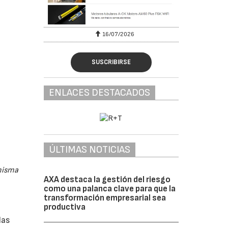
16/07/2026
SUSCRIBIRSE
ENLACES DESTACADOS
ÚLTIMAS NOTICIAS
 misma
AXA destaca la gestión del riesgo
como una palanca clave para que la
transformación empresarial sea
productiva
las