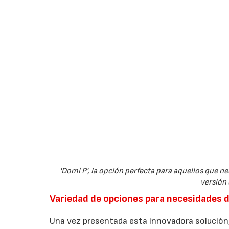
'Domì P', la opción perfecta para aquellos que n
versión 
Variedad de opciones para necesidades 
Una vez presentada esta innovadora solución,