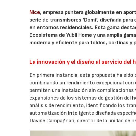
Nice
, empresa puntera globalmente en aporta
serie de transmisores ‘Domì’, diseñada para 
en entornos residenciales. Esta gama destac
Ecosistema de Yubii Home y una amplia gama
moderna y eficiente para toldos, cortinas y 
La innovación y el diseño al servicio del 
En primera instancia, esta propuesta ha sido c
combinando un rendimiento excepcional con un
permiten una instalación sin complicaciones 
expansiones de los sistemas de gestión del h
análisis de rendimiento, identificando los t
automatización inteligente diseñada específic
Davide Campagnari, director de la unidad de 