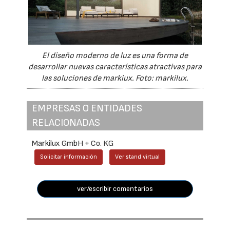
El diseño moderno de luz es una forma de
desarrollar nuevas características atractivas para
las soluciones de markiux. Foto: markilux.
EMPRESAS O ENTIDADES
RELACIONADAS
Markilux GmbH + Co. KG
Solicitar información
Ver stand virtual
ver/escribir comentarios