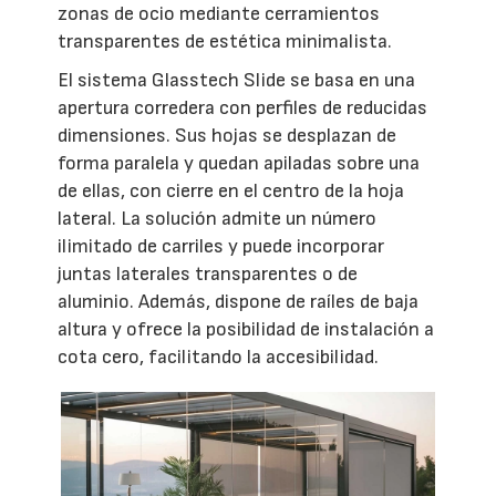
zonas de ocio mediante cerramientos
transparentes de estética minimalista.
El sistema Glasstech Slide se basa en una
apertura corredera con perfiles de reducidas
dimensiones. Sus hojas se desplazan de
forma paralela y quedan apiladas sobre una
de ellas, con cierre en el centro de la hoja
lateral. La solución admite un número
ilimitado de carriles y puede incorporar
juntas laterales transparentes o de
aluminio. Además, dispone de raíles de baja
altura y ofrece la posibilidad de instalación a
cota cero, facilitando la accesibilidad.