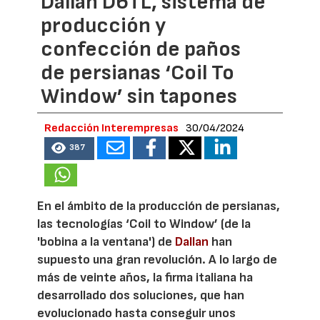
Dallan D6TL, sistema de
producción y
confección de paños
de persianas ‘Coil To
Window’ sin tapones
Redacción Interempresas
30/04/2024
387
En el ámbito de la producción de persianas,
las tecnologías ‘Coil to Window’ (de la
'bobina a la ventana') de
Dallan
han
supuesto una gran revolución. A lo largo de
más de veinte años, la firma italiana ha
desarrollado dos soluciones, que han
evolucionado hasta conseguir unos