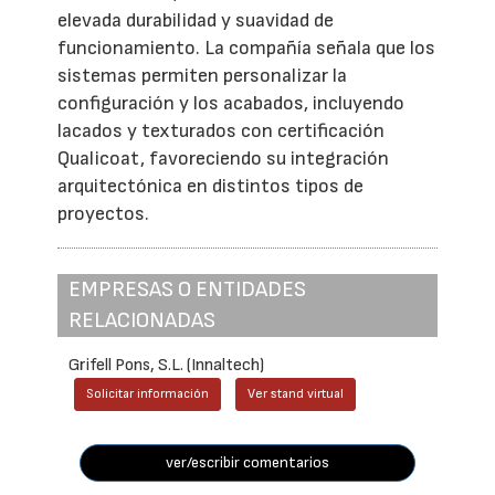
elevada durabilidad y suavidad de
funcionamiento. La compañía señala que los
sistemas permiten personalizar la
configuración y los acabados, incluyendo
lacados y texturados con certificación
Qualicoat, favoreciendo su integración
arquitectónica en distintos tipos de
proyectos.
EMPRESAS O ENTIDADES
RELACIONADAS
Grifell Pons, S.L. (Innaltech)
Solicitar información
Ver stand virtual
ver/escribir comentarios