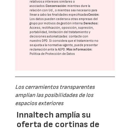
relativos a intereses similares o
asociados.
Conservación:
mientras dure la
relación con Ud., o mientras sea necesario para
llevar a cabo las finalidades especificadas
Cesión:
Los datos pueden cederse a otras
empresas del
grupo
por motivos de gestión interna.
Derechos:
Acceso, rectificación, oposición, supresión,
portabilidad, limitación del tratatamiento y
decisiones automatizadas:
contacte con
nuestro DPD
. Si considera que el tratamiento no
se ajusta a la normativa vigente, puede presentar
reclamación ante la
AEPD
.
Más información:
Política de Protección de Datos
Los cerramientos transparentes
amplían las posibilidades de los
espacios exteriores
Innaltech amplía su
oferta de cortinas de