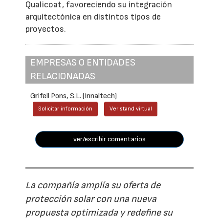
Qualicoat, favoreciendo su integración
arquitectónica en distintos tipos de
proyectos.
EMPRESAS O ENTIDADES
RELACIONADAS
Grifell Pons, S.L. (Innaltech)
Solicitar información
Ver stand virtual
ver/escribir comentarios
La compañía amplía su oferta de
protección solar con una nueva
propuesta optimizada y redefine su