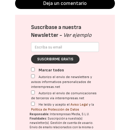
Deja un comentario
Suscríbase a nuestra
Newsletter -
Ver ejemplo
SUSCRIBIRME GRATIS
Marcar todos
Autorizo el envío de newsletters y
avisos informativos personalizados de
interempresas.net
Autorizo el envío de comunicaciones
de terceros vía interempresas.net
He leído y acepto el
Aviso Legal
y la
Política de Protección de Datos
Responsable:
Interempresas Media, S.L.U.
Finalidades:
Suscripción a nuestra(s)
newsletter(s). Gestión de cuenta de usuario.
Envío de emails relacionados con la misma o