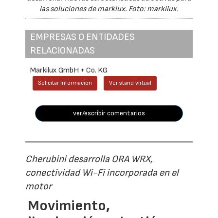
las soluciones de markiux. Foto: markilux.
EMPRESAS O ENTIDADES
RELACIONADAS
Markilux GmbH + Co. KG
Solicitar información
Ver stand virtual
ver/escribir comentarios
Cherubini desarrolla ORA WRX,
conectividad Wi-Fi incorporada en el
motor
Movimiento,