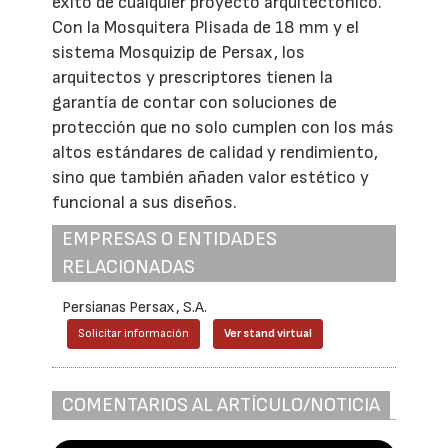
éxito de cualquier proyecto arquitectónico.
Con la Mosquitera Plisada de 18 mm y el
sistema Mosquizip de Persax, los
arquitectos y prescriptores tienen la
garantía de contar con soluciones de
protección que no solo cumplen con los más
altos estándares de calidad y rendimiento,
sino que también añaden valor estético y
funcional a sus diseños.
EMPRESAS O ENTIDADES
RELACIONADAS
Persianas Persax, S.A.
Solicitar información
Ver stand virtual
COMENTARIOS AL ARTÍCULO/NOTICIA