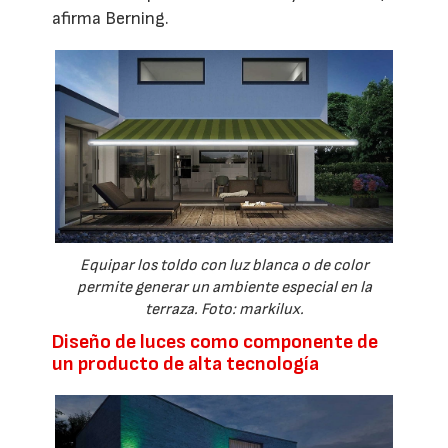
afirma Berning.
Equipar los toldo con luz blanca o de color
permite generar un ambiente especial en la
terraza. Foto: markilux.
Diseño de luces como componente de
un producto de alta tecnología