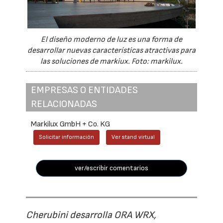
El diseño moderno de luz es una forma de
desarrollar nuevas características atractivas para
las soluciones de markiux. Foto: markilux.
EMPRESAS O ENTIDADES
RELACIONADAS
Markilux GmbH + Co. KG
Solicitar información
Ver stand virtual
ver/escribir comentarios
Cherubini desarrolla ORA WRX,