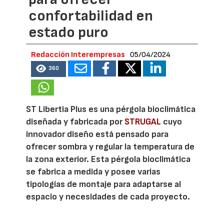
confortabilidad en
estado puro
Redacción Interempresas
05/04/2024
360
ST Libertia Plus es una pérgola bioclimática
diseñada y fabricada por
STRUGAL
cuyo
innovador diseño está pensado para
ofrecer sombra y regular la temperatura de
la zona exterior. Esta pérgola bioclimática
se fabrica a medida y posee varias
tipologías de montaje para adaptarse al
espacio y necesidades de cada proyecto.