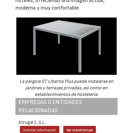
hoteles, ofreciendo una imagen actual,
moderna y muy confortable.
La pérgola ST LIbertia Plus puede instalarse en
jardines y terrazas privadas, así como en
establecimientos de hostelería.
EMPRESAS O ENTIDADES
RELACIONADAS
Strugal 2, S.L.
Solicitar información
Ver stand virtual