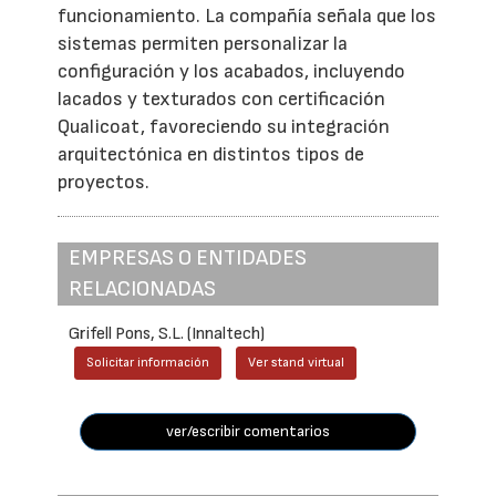
funcionamiento. La compañía señala que los
sistemas permiten personalizar la
configuración y los acabados, incluyendo
lacados y texturados con certificación
Qualicoat, favoreciendo su integración
arquitectónica en distintos tipos de
proyectos.
EMPRESAS O ENTIDADES
RELACIONADAS
Grifell Pons, S.L. (Innaltech)
Solicitar información
Ver stand virtual
ver/escribir comentarios