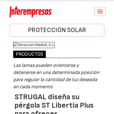
Conmutar
navegació
PROTECCIÓN SOLAR
PRODUCTOS
Las lamas pueden orientarse y
detenerse en una determinada posición
para regular la cantidad de luz deseada
en cada momento
STRUGAL diseña su
pérgola ST Libertia Plus
para ofrecer