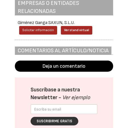
EMPRESAS O ENTIDADES
RELACIONADAS
Giménez Ganga SAXUN, S.L.U.
Solicitar información
Ver stand virtual
COMENTARIOS AL ARTÍCULO/NOTICIA
Deja un comentario
Suscríbase a nuestra
Newsletter -
Ver ejemplo
SUSCRIBIRME GRATIS