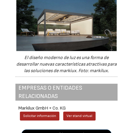
El diseño moderno de luz es una forma de
desarrollar nuevas características atractivas para
las soluciones de markiux. Foto: markilux.
EMPRESAS O ENTIDADES
RELACIONADAS
Markilux GmbH + Co. KG
Solicitar información
Ver stand virtual