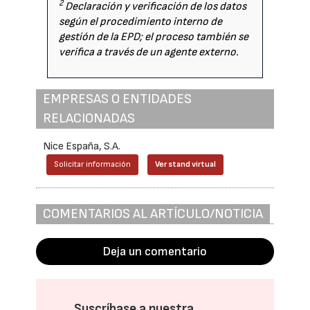
2
Declaración y verificación de los datos
según el procedimiento interno de
gestión de la EPD; el proceso también se
verifica a través de un agente externo.
EMPRESAS O ENTIDADES
RELACIONADAS
Nice España, S.A.
Solicitar información
Ver stand virtual
COMENTARIOS AL ARTÍCULO/NOTICIA
Deja un comentario
Suscríbase a nuestra