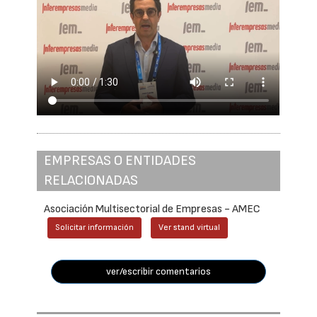
EMPRESAS O ENTIDADES
RELACIONADAS
Asociación Multisectorial de Empresas - AMEC
Solicitar información
Ver stand virtual
ver/escribir comentarios