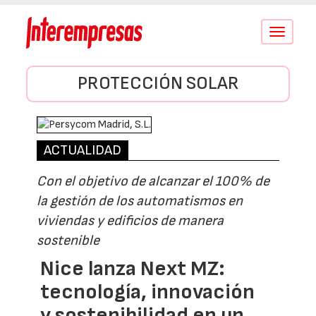
Conmutar
navegació
PROTECCIÓN SOLAR
ACTUALIDAD
Con el objetivo de alcanzar el 100% de
la gestión de los automatismos en
viviendas y edificios de manera
sostenible
Nice lanza Next MZ:
tecnología, innovación
y sostenibilidad en un