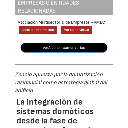
EMPRESAS O ENTIDADES
RELACIONADAS
Asociación Multisectorial de Empresas - AMEC
Solicitar información
Ver stand virtual
ver/escribir comentarios
Zennio apuesta por la domotización
residencial como estrategia global del
edificio
La integración de
sistemas domóticos
desde la fase de