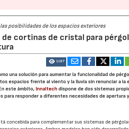
as posibilidades de los espacios exteriores
 de cortinas de cristal para pérgo
tura
1187
omo una solución para aumentar la funcionalidad de pérgo
s espacios frente al viento y la lluvia sin renunciar a la
. En este ámbito,
Innaltech
dispone de dos sistemas propi
os para responder a diferentes necesidades de apertura 
está concebida para complementar sus sistemas de pérgola