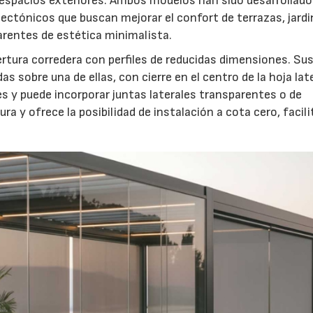
espacios exteriores. Ambos modelos han sido desarrollado
tectónicos que buscan mejorar el confort de terrazas, jardi
rentes de estética minimalista.
rtura corredera con perfiles de reducidas dimensiones. Su
s sobre una de ellas, con cierre en el centro de la hoja late
es y puede incorporar juntas laterales transparentes o de
ura y ofrece la posibilidad de instalación a cota cero, facil