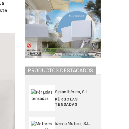
La
este
PRODUCTOS DESTACADOS
Siplan Ibérica, S.L.
PÉRGOLAS
TENSADAS
Idemo Motors, S.L.