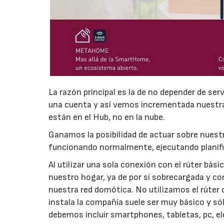
La razón principal es la de no depender de se
una cuenta y así vemos incrementada nuestra s
están en el Hub, no en la nube.
Ganamos la posibilidad de actuar sobre nuestr
funcionando normalmente, ejecutando planific
Al utilizar una sola conexión con el rúter bás
nuestro hogar, ya de por sí sobrecargada y c
nuestra red domótica. No utilizamos el rúter 
instala la compañía suele ser muy básico y s
debemos incluir smartphones, tabletas, pc, 