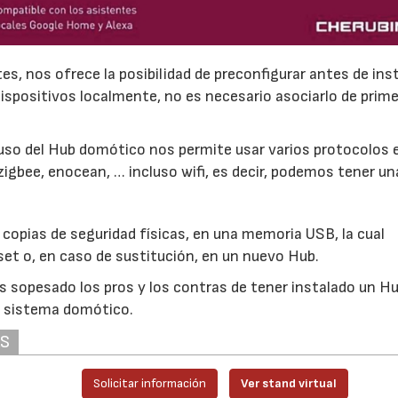
16/07/2026
30/07/2026
es, nos ofrece la posibilidad de preconfigurar antes de inst
 dispositivos localmente, no es necesario asociarlo de prime
uso del Hub domótico nos permite usar varios protocolos 
zigbee, enocean, … incluso wifi, es decir, podemos tener un
 copias de seguridad físicas, en una memoria USB, la cual
et o, en caso de sustitución, en un nuevo Hub.
 sopesado los pros y los contras de tener instalado un Hu
o sistema domótico.
AS
Solicitar información
Ver stand virtual