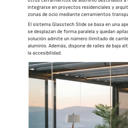
otros cerramientos de aluminio destinados a 
integrarse en proyectos residenciales y arqui
zonas de ocio mediante cerramientos transpa
El sistema Glasstech Slide se basa en una ape
se desplazan de forma paralela y quedan apilada
solución admite un número ilimitado de carril
aluminio. Además, dispone de raíles de baja alt
la accesibilidad.