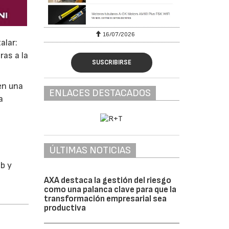
16/07/2026
alar:
ras a la
SUSCRIBIRSE
en una
ENLACES DESTACADOS
a
ÚLTIMAS NOTICIAS
b y
AXA destaca la gestión del riesgo
como una palanca clave para que la
transformación empresarial sea
productiva