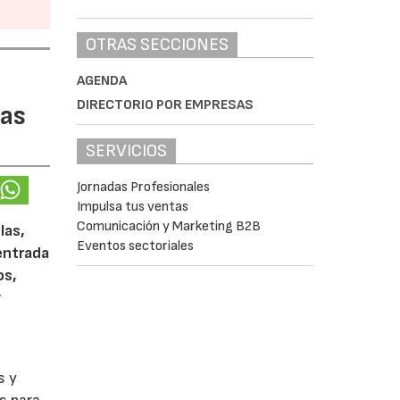
OTRAS SECCIONES
AGENDA
DIRECTORIO POR EMPRESAS
las
SERVICIOS
Jornadas Profesionales
Impulsa tus ventas
Comunicación y Marketing B2B
las,
Eventos sectoriales
 entrada
os,
y
s y