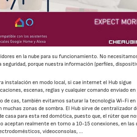
rvidores en la nube para su funcionamiento. No necesitamo
eguridad, porque nuestra información (perfiles, dispositi
a instalación en modo local, si cae internet el Hub sigue
aciones, escenas, reglas y cualquier comando enviado en 
ico de cas, también evitamos saturar la tecnología Wi-Fi en
on muchas zonas de sombra. El Hub sirve de centralizador 
de casa para esta red domótica, puesto que, el rúter que no
ólo aceptan realmente en torno a 10-15 conexiones, en las 
electrodomésticos, videoconsolas, …