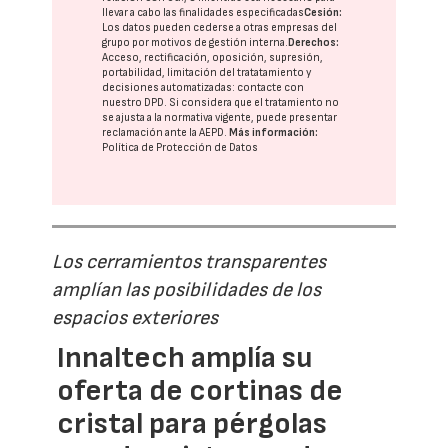
llevar a cabo las finalidades especificadas
Cesión:
Los datos pueden cederse a otras
empresas del
grupo
por motivos de gestión interna.
Derechos:
Acceso, rectificación, oposición, supresión,
portabilidad, limitación del tratatamiento y
decisiones automatizadas:
contacte con
nuestro DPD
. Si considera que el tratamiento no
se ajusta a la normativa vigente, puede presentar
reclamación ante la
AEPD
.
Más información:
Política de Protección de Datos
Los cerramientos transparentes
amplían las posibilidades de los
espacios exteriores
Innaltech amplía su
oferta de cortinas de
cristal para pérgolas