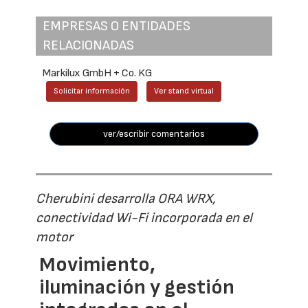
EMPRESAS O ENTIDADES
RELACIONADAS
Markilux GmbH + Co. KG
Solicitar información
Ver stand virtual
ver/escribir comentarios
Cherubini desarrolla ORA WRX,
conectividad Wi-Fi incorporada en el
motor
Movimiento,
iluminación y gestión