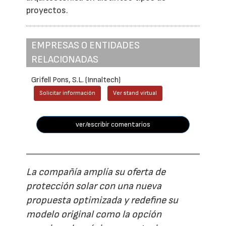
proyectos.
EMPRESAS O ENTIDADES
RELACIONADAS
Grifell Pons, S.L. (Innaltech)
Solicitar información
Ver stand virtual
ver/escribir comentarios
La compañía amplía su oferta de
protección solar con una nueva
propuesta optimizada y redefine su
modelo original como la opción