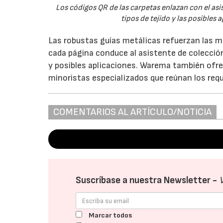
Los códigos QR de las carpetas enlazan con el as
tipos de tejido y las posibles
Las robustas guías metálicas refuerzan las mu
cada página conduce al asistente de colecció
y posibles aplicaciones. Warema también ofr
minoristas especializados que reúnan los requi
COMENTARIOS AL ARTÍCULO/NOTICIA
Suscríbase a nuestra Newsletter -
Marcar todos