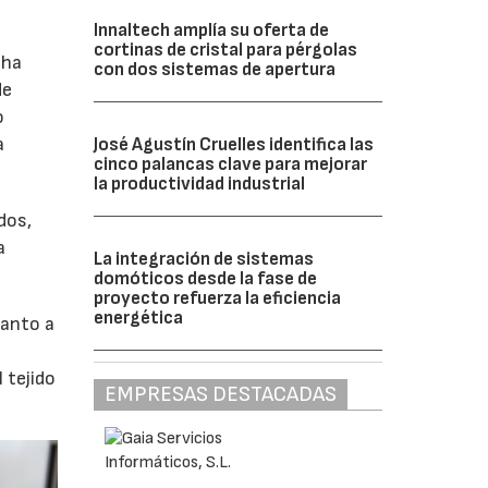
Innaltech amplía su oferta de
cortinas de cristal para pérgolas
 ha
con dos sistemas de apertura
de
o
a
José Agustín Cruelles identifica las
cinco palancas clave para mejorar
la productividad industrial
dos,
a
La integración de sistemas
domóticos desde la fase de
proyecto refuerza la eficiencia
energética
uanto a
 tejido
EMPRESAS DESTACADAS