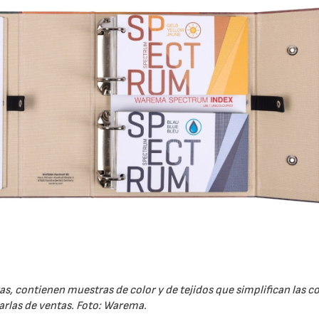
16/07/2026
30/07/2026
as, contienen muestras de color y de tejidos que simplifican las c
harlas de ventas. Foto: Warema.