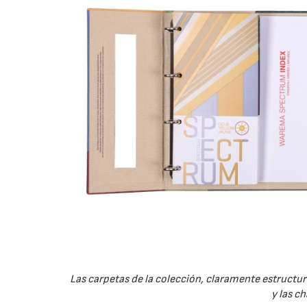
Las carpetas de la colección, claramente estructur
y las c