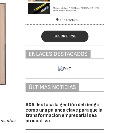
16/07/2026
SUSCRIBIRSE
ENLACES DESTACADOS
ÚLTIMAS NOTICIAS
AXA destaca la gestión del riesgo
como una palanca clave para que la
transformación empresarial sea
productiva
onsultas