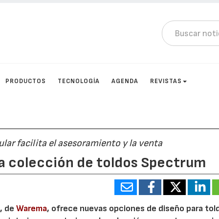
PRODUCTOS
TECNOLOGÍA
AGENDA
REVISTAS
ar facilita el asesoramiento y la venta
a colección de toldos Spectrum
, de
Warema
, ofrece nuevas opciones de diseño para tol