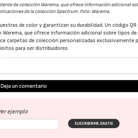
istente de colección Warema, que ofrece información adicional sob
 aplicaciones de la colección Spectrum. Foto: Warema.
estras de color y garantizan su durabilidad. Un código QR
n Warema, que ofrece información adicional sobre tipos de 
ece carpetas de colección personalizadas exclusivamente 
sitos para ser distribuidores.
Deja un comentario
Ver ejemplo
SUSCRIBIRME GRATIS