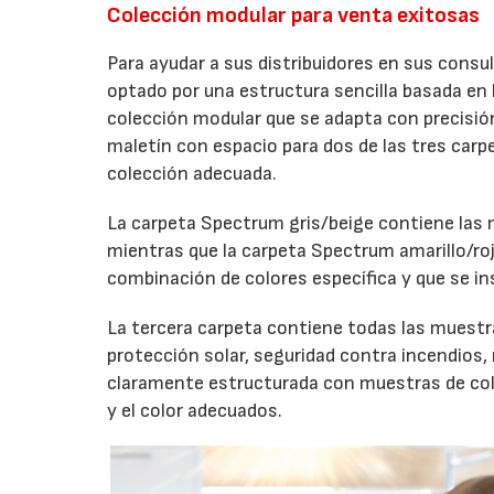
Colección modular para venta exitosas
Para ayudar a sus distribuidores en sus cons
optado por una estructura sencilla basada en 
colección modular que se adapta con precisión
maletín con espacio para dos de las tres carp
colección adecuada.
La carpeta Spectrum gris/beige contiene las 
mientras que la carpeta Spectrum amarillo/roj
combinación de colores específica y que se ins
La tercera carpeta contiene todas las muestr
protección solar, seguridad contra incendios, 
claramente estructurada con muestras de colore
y el color adecuados.