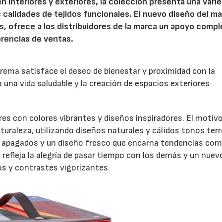
en interiores y exteriores, la colección presenta una vari
calidades de tejidos funcionales. El nuevo diseño del ma
s, ofrece a los distribuidores de la marca un apoyo comp
ferencias de ventas.
ema satisface el deseo de bienestar y proximidad con la
 una vida saludable y la creación de espacios exteriores
es con colores vibrantes y diseños inspiradores. El motiv
aturaleza, utilizando diseños naturales y cálidos tonos ter
s apagados y un diseño fresco que encarna tendencias co
e refleja la alegría de pasar tiempo con los demás y un nuev
os y contrastes vigorizantes.