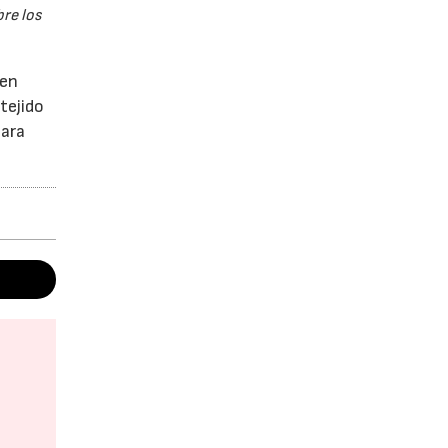
re los
 en
tejido
para