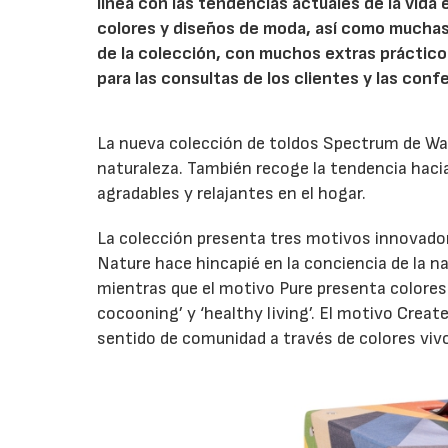
línea con las tendencias actuales de la vida 
colores y diseños de moda, así como muchas 
de la colección, con muchos extras práctico
para las consultas de los clientes y las con
La nueva colección de toldos Spectrum de War
naturaleza. También recoge la tendencia hacia
agradables y relajantes en el hogar.
La colección presenta tres motivos innovador
Nature hace hincapié en la conciencia de la n
mientras que el motivo Pure presenta colore
cocooning’ y ‘healthy living’. El motivo Creat
sentido de comunidad a través de colores viv