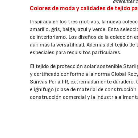
diferentes c
Colores de moda y calidades de tejido p
Inspirada en los tres motivos, la nueva colecc
amarillo, gris, beige, azul y verde. Esta selec
de interiorismo. Los diseños de la colección e
aún más la versatilidad. Además del tejido de 
especiales para requisitos particulares.
El tejido de protección solar sostenible Starl
y certificado conforme a la norma Global Recy
Sunvas Perla FR, extremadamente duradero. Gr
e ignífugo (clase de material de construcción 
construcción comercial y la industria alimenta