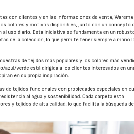
ultas con clientes y en las informaciones de venta, Warema
los colores y motivos disponibles, junto con un concepto 
 al uso diario. Esta iniciativa se fundamenta en un robust
etas de la colección, lo que permite tener siempre a mano l
muestras de tejidos más populares y los colores más vendi
o/azul/verde está dirigida a los clientes interesados en un
piran en su propia inspiración.
as de tejidos funcionales con propiedades especiales en c
resistencia al agua y sostenibilidad. Cada carpeta está
s y tejidos de alta calidad, lo que facilita la búsqueda del