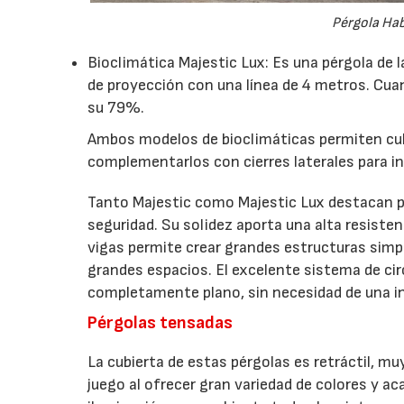
Pérgola Habi
Bioclimática Majestic Lux: Es una pérgola de 
de proyección con una línea de 4 metros. Cuan
su 79%.
Ambos modelos de bioclimáticas permiten cubr
complementarlos con cierres laterales para i
Tanto Majestic como Majestic Lux destacan por
seguridad. Su solidez aporta una alta resistenc
vigas permite crear grandes estructuras simp
grandes espacios. El excelente sistema de cir
completamente plano, sin necesidad de una inc
Pérgolas tensadas
La cubierta de estas pérgolas es retráctil, muy
juego al ofrecer gran variedad de colores y aca