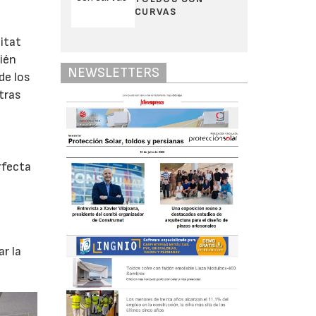
CURVAS
itat
ién
NEWSLETTERS
de los
tras
rfecta
r
r la