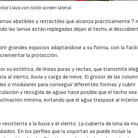
tat Llaza con toldo screen lateral.
lamas abatibles y retráctiles que alcanza prácticamente 7
do las lamas están replegadas dejan el techo al descubier
ir grandes espacios adaptándose a su forma, con la facil
ncrementar la protección.
 su estética, de líneas puras y rectas, que transmite ele
ia al viento, lluvia y carga de nieve. El grosor de las colum
les o modulares para conseguir diferentes formas y cubrir
culación y recogida de aguas hace posible que el techo sea
linación mínima, evitando que el agua traspase al interior
 resistente a la lluvia y el viento. La cubierta de lona da m
bados. En los perfiles que la soportan se puede incluir la