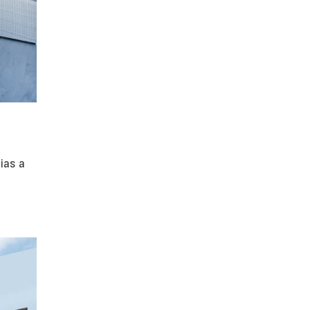
ias a