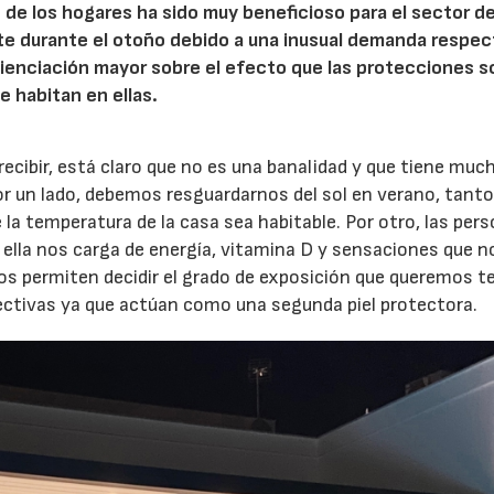
de los hogares ha sido muy beneficioso para el sector de
te durante el otoño debido a una inusual demanda respec
cienciación mayor sobre el efecto que las protecciones s
e habitan en ellas.
recibir, está claro que no es una banalidad y que tiene muc
Por un lado, debemos resguardarnos del sol en verano, tanto
 la temperatura de la casa sea habitable. Por otro, las per
 ella nos carga de energía, vitamina D y sensaciones que n
os permiten decidir el grado de exposición que queremos t
efectivas ya que actúan como una segunda piel protectora.