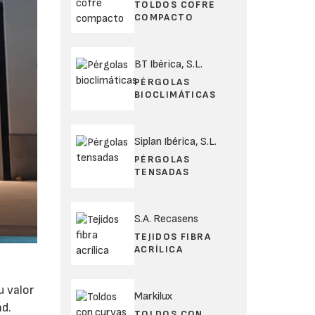
TOLDOS COFRE
COMPACTO
BT Ibérica, S.L.
PÉRGOLAS
BIOCLIMÁTICAS
Siplan Ibérica, S.L.
PÉRGOLAS
TENSADAS
S.A. Recasens
TEJIDOS FIBRA
ACRÍLICA
u valor
Markilux
ad.
TOLDOS CON