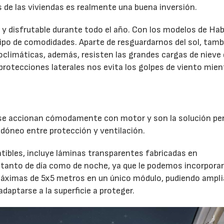
s de las viviendas es realmente una buena inversión.
 y disfrutable durante todo el año. Con los modelos de Hab
tipo de comodidades. Aparte de resguardarnos del sol, tamb
ioclimáticas, además, resisten las grandes cargas de nieve 
protecciones laterales nos evita los golpes de viento mien
o se accionan cómodamente con motor y son la solución pe
idóneo entre protección y ventilación.
atibles, incluye láminas transparentes fabricadas en
d tanto de día como de noche, ya que le podemos incorpora
áximas de 5x5 metros en un único módulo, pudiendo amplia
daptarse a la superficie a proteger.