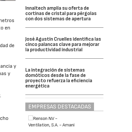
Innaltech amplía su oferta de
cortinas de cristal para pérgolas
con dos sistemas de apertura
 metros
to en
José Agustín Cruelles identifica las
cinco palancas clave para mejorar
idad de
la productividad industrial
gancia y
La integración de sistemas
nas y
domóticos desde la fase de
proyecto refuerza la eficiencia
energética
.
EMPRESAS DESTACADAS
ucho