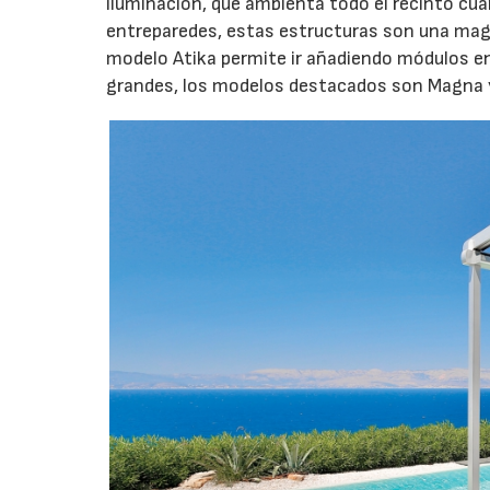
iluminación, que ambienta todo el recinto cua
entreparedes, estas estructuras son una magníf
modelo Atika permite ir añadiendo módulos en 
grandes, los modelos destacados son Magna 