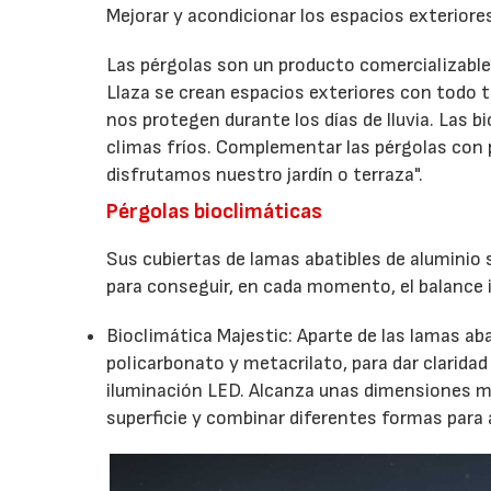
Mejorar y acondicionar los espacios exteriore
Las pérgolas son un producto comercializable
Llaza se crean espacios exteriores con todo 
nos protegen durante los días de lluvia. Las b
climas fríos. Complementar las pérgolas con 
disfrutamos nuestro jardín o terraza".
Pérgolas bioclimáticas
Sus cubiertas de lamas abatibles de alumini
para conseguir, en cada momento, el balance 
Bioclimática Majestic: Aparte de las lamas ab
policarbonato y metacrilato, para dar clarida
iluminación LED. Alcanza unas dimensiones m
superficie y combinar diferentes formas para a