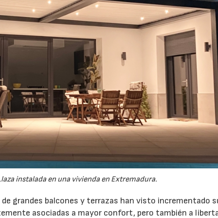
Llaza instalada en una vivienda en Extremadura.
r de grandes balcones y terrazas han visto incrementado s
temente asociadas a mayor confort, pero también a libert