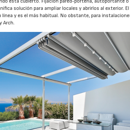
ndo está cubierto. Fijación pared-portería, autoportante o
ica solución para ampliar locales y abrirlos al exterior. El
línea y es el más habitual. No obstante, para instalacione
y Arch.