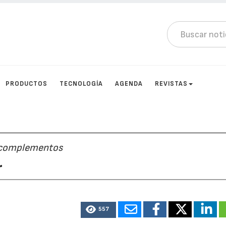
PRODUCTOS
TECNOLOGÍA
AGENDA
REVISTAS
s complementos
r
557