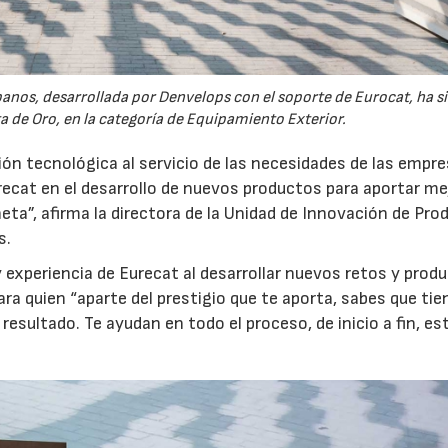
banos, desarrollada por Denvelops con el soporte de Eurocat, ha s
 de Oro, en la categoría de Equipamiento Exterior.
ión tecnológica al servicio de las necesidades de las empr
recat en el desarrollo de nuevos productos para aportar me
aneta”, afirma la directora de la Unidad de Innovación de Pro
s.
 experiencia de Eurecat al desarrollar nuevos retos y produ
a quien “aparte del prestigio que te aporta, sabes que tie
resultado. Te ayudan en todo el proceso, de inicio a fin, e