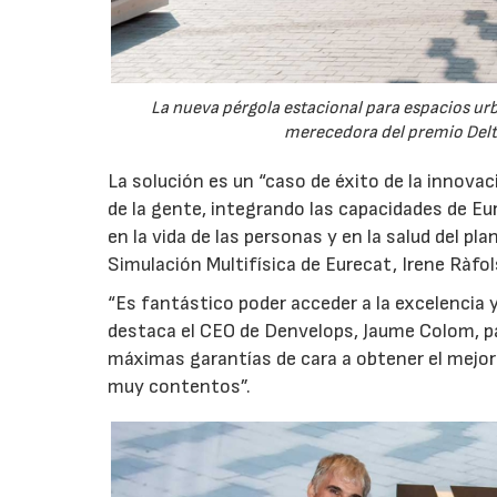
La nueva pérgola estacional para espacios ur
merecedora del premio Delta
La solución es un “caso de éxito de la innovac
de la gente, integrando las capacidades de Eu
en la vida de las personas y en la salud del pl
Simulación Multifísica de Eurecat, Irene Ràfol
“Es fantástico poder acceder a la excelencia y
destaca el CEO de Denvelops, Jaume Colom, par
máximas garantías de cara a obtener el mejor 
muy contentos”.