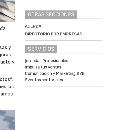
OTRAS SECCIONES
AGENDA
ido
DIRECTORIO POR EMPRESAS
esas y
SERVICIOS
joras
Jornadas Profesionales
ducto y
Impulsa tus ventas
Comunicación y Marketing B2B
ctos”,
Eventos sectoriales
nes las
stamos