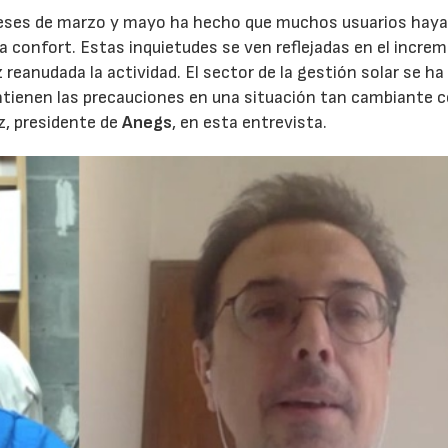
meses de marzo y mayo ha hecho que muchos usuarios haya
 a confort. Estas inquietudes se ven reflejadas en el incre
reanudada la actividad. El sector de la gestión solar se ha
ntienen las precauciones en una situación tan cambiante 
iz, presidente de
Anegs
, en esta entrevista.