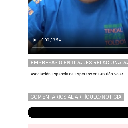
EMPRESAS O ENTIDADES RELACIONAD
Asociación Española de Expertos en Gestión Solar
COMENTARIOS AL ARTÍCULO/NOTICIA