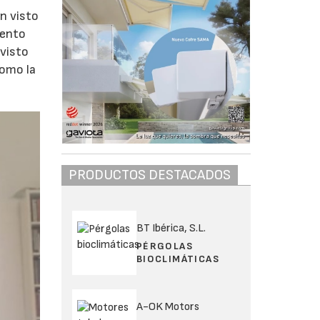
n visto
mento
 visto
como la
PRODUCTOS DESTACADOS
BT Ibérica, S.L.
PÉRGOLAS
BIOCLIMÁTICAS
A-OK Motors