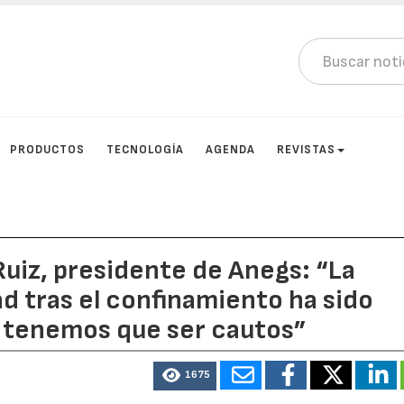
PRODUCTOS
TECNOLOGÍA
AGENDA
REVISTAS
Ruiz, presidente de Anegs: “La
ad tras el confinamiento ha sido
o tenemos que ser cautos”
1675