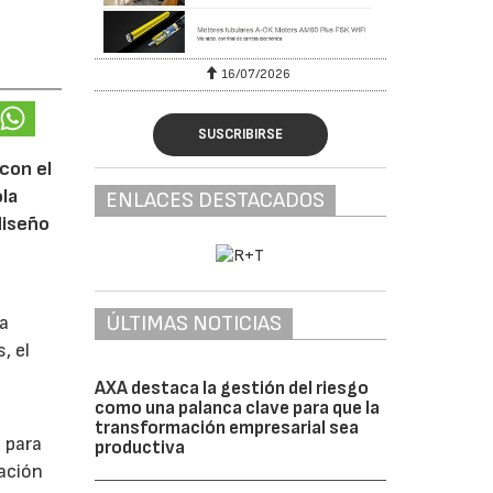
16/07/2026
SUSCRIBIRSE
con el
ola
ENLACES DESTACADOS
diseño
ÚLTIMAS NOTICIAS
na
, el
AXA destaca la gestión del riesgo
como una palanca clave para que la
transformación empresarial sea
 para
productiva
tación