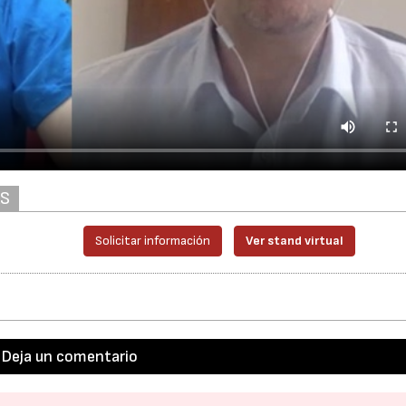
AS
Solicitar información
Ver stand virtual
Deja un comentario