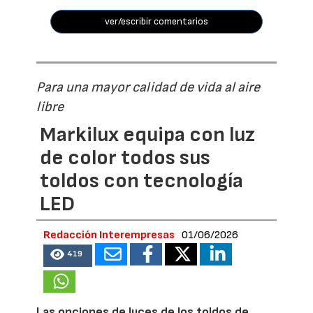
ver/escribir comentarios
Para una mayor calidad de vida al aire
libre
Markilux equipa con luz
de color todos sus
toldos con tecnología
LED
Redacción Interempresas
01/06/2026
419
Las opciones de luces de los toldos de