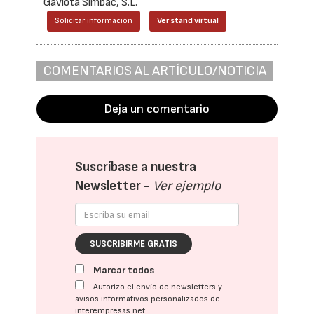
Gaviota Simbac, S.L.
Solicitar información
Ver stand virtual
COMENTARIOS AL ARTÍCULO/NOTICIA
Deja un comentario
Suscríbase a nuestra
Newsletter -
Ver ejemplo
SUSCRIBIRME GRATIS
Marcar todos
Autorizo el envío de newsletters y
avisos informativos personalizados de
interempresas.net