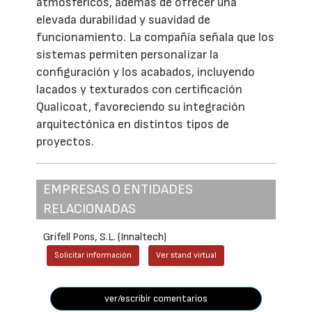
atmosféricos, además de ofrecer una
elevada durabilidad y suavidad de
funcionamiento. La compañía señala que los
sistemas permiten personalizar la
configuración y los acabados, incluyendo
lacados y texturados con certificación
Qualicoat, favoreciendo su integración
arquitectónica en distintos tipos de
proyectos.
EMPRESAS O ENTIDADES
RELACIONADAS
Grifell Pons, S.L. (Innaltech)
Solicitar información
Ver stand virtual
ver/escribir comentarios