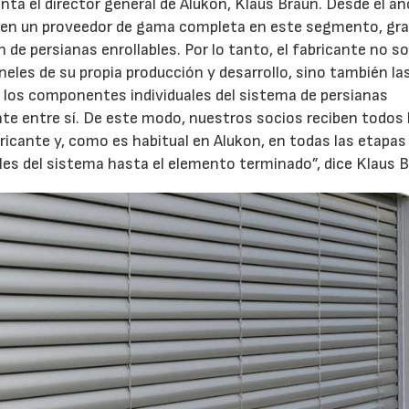
ta el director general de Alukon, Klaus Braun. Desde el añ
 en un proveedor de gama completa en este segmento, gra
 de persianas enrollables. Por lo tanto, el fabricante no so
paneles de su propia producción y desarrollo, sino también l
, los componentes individuales del sistema de persianas
te entre sí. De este modo, nuestros socios reciben todos 
ante y, como es habitual en Alukon, en todas las etapas 
les del sistema hasta el elemento terminado”, dice Klaus B