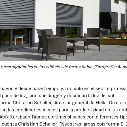
ras agradables en los edificios de forma fiable. (Fotografía: Aluk
ayor, y desde hace tiempo ya no solo en el sector profesi
 paso de luz, sino que dirigen y dosifican la luz del sol
firma Christian Schaller, director general de Hella. De est
an las condiciones ideales para la productividad en los am
Abfaltersbach fabrica cortinas plisadas con diferentes tip
 cuenta Christian Schaller. “Nuestras lamas con forma S, 