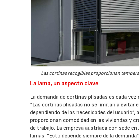
Las cortinas recogibles proporcionan temperatu
La lama, un aspecto clave
La demanda de cortinas plisadas es cada vez m
“Las cortinas plisadas no se limitan a evitar el
dependiendo de las necesidades del usuario”, a
proporcionan comodidad en las viviendas y cre
de trabajo. La empresa austriaca con sede en 
lamas. “Esto depende siempre de la demanda”,