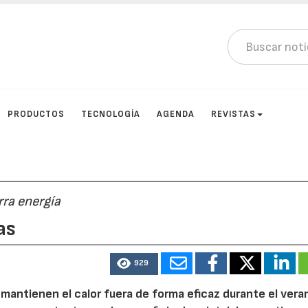
PRODUCTOS
TECNOLOGÍA
AGENDA
REVISTAS
rra energía
as
929
mantienen el calor fuera de forma eficaz durante el vera