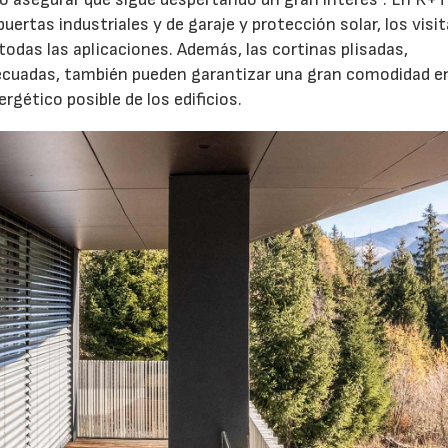
 puertas industriales y de garaje y protección solar, los visi
odas las aplicaciones. Además, las cortinas plisadas,
ecuadas, también pueden garantizar una gran comodidad en
rgético posible de los edificios.