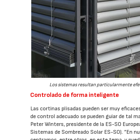
Los sistemas resultan particularmente efec
Controlado de forma inteligente
Las cortinas plisadas pueden ser muy eficace
de control adecuado se pueden guiar de tal ma
Peter Winters, presidente de la ES-SO Europe
Sistemas de Sombreado Solar ES-SO). “En nues
centramos, entre otros, en este tema, y pued