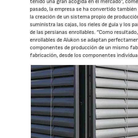
tenido una gran acogida en el mercado”, comen
pasado, la empresa se ha convertido también
la creación de un sistema propio de producción
suministra las cajas, los rieles de guía y los 
de las persianas enrollables. “Como resultado
enrollables de Alukon se adaptan perfectamen
componentes de producción de un mismo fabric
fabricación, desde los componentes individua