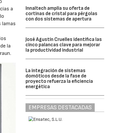
o
Innaltech amplía su oferta de
cias a
cortinas de cristal para pérgolas
lo
con dos sistemas de apertura
as lamas
los
José Agustín Cruelles identifica las
cinco palancas clave para mejorar
de la
la productividad industrial
raun.
La integración de sistemas
domóticos desde la fase de
proyecto refuerza la eficiencia
energética
EMPRESAS DESTACADAS