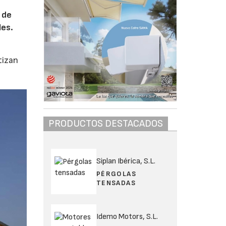
o de
les.
tizan
PRODUCTOS DESTACADOS
Siplan Ibérica, S.L.
PÉRGOLAS
TENSADAS
Idemo Motors, S.L.