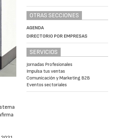
OTRAS SECCIONES
AGENDA
DIRECTORIO POR EMPRESAS
SERVICIOS
Jornadas Profesionales
Impulsa tus ventas
Comunicación y Marketing B2B
Eventos sectoriales
sistema
afirma
 2021,