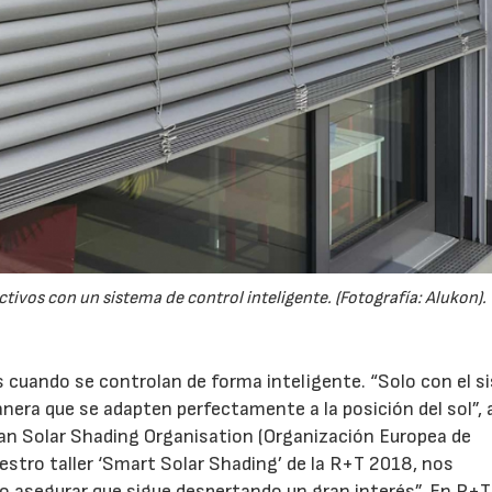
tivos con un sistema de control inteligente. (Fotografía: Alukon).
s cuando se controlan de forma inteligente. “Solo con el 
nera que se adapten perfectamente a la posición del sol”, 
an Solar Shading Organisation (Organización Europea de
tro taller ‘Smart Solar Shading’ de la R+T 2018, nos
o asegurar que sigue despertando un gran interés”. En R+T