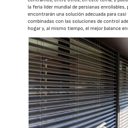
la feria líder mundial de persianas enrollables,
encontrarán una solución adecuada para casi t
combinadas con las soluciones de control ad
hogar y, al mismo tiempo, el mejor balance ene