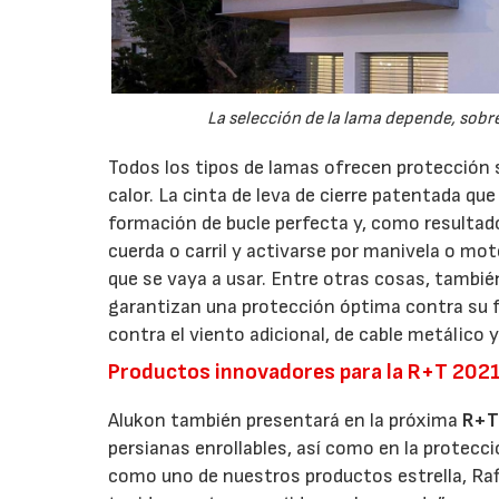
La selección de la lama depende, sobre t
Todos los tipos de lamas ofrecen protección so
calor. La cinta de leva de cierre patentada qu
formación de bucle perfecta y, como resultad
cuerda o carril y activarse por manivela o mot
que se vaya a usar. Entre otras cosas, tambi
garantizan una protección óptima contra su fu
contra el viento adicional, de cable metálico y
Productos innovadores para la R+T 202
Alukon también presentará en la próxima
R+T
persianas enrollables, así como en la protecc
como uno de nuestros productos estrella, Raff