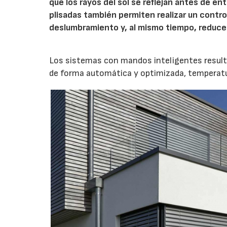
que los rayos del sol se reflejan antes de ent
plisadas también permiten realizar un control
deslumbramiento y, al mismo tiempo, reducen 
Los sistemas con mandos inteligentes resulta
de forma automática y optimizada, temperatur