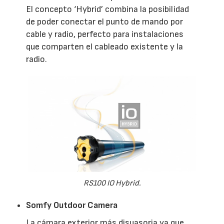
El concepto ‘Hybrid’ combina la posibilidad
de poder conectar el punto de mando por
cable y radio, perfecto para instalaciones
que comparten el cableado existente y la
radio.
RS100 IO Hybrid.
Somfy Outdoor Camera
La cámara exterior más disuasoria ya que