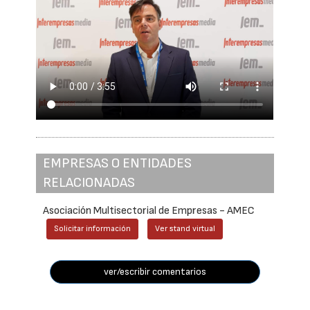
EMPRESAS O ENTIDADES
RELACIONADAS
Asociación Multisectorial de Empresas - AMEC
Solicitar información
Ver stand virtual
ver/escribir comentarios