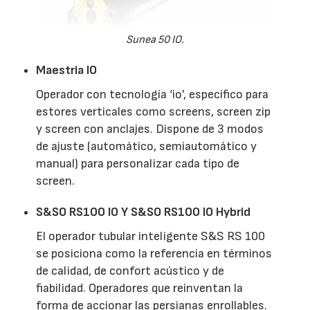
Sunea 50 IO.
Maestria IO
Operador con tecnología ‘io’, específico para
estores verticales como screens, screen zip
y screen con anclajes. Dispone de 3 modos
de ajuste (automático, semiautomático y
manual) para personalizar cada tipo de
screen.
S&SO RS100 IO Y S&SO RS100 IO Hybrid
El operador tubular inteligente S&S RS 100
se posiciona como la referencia en términos
de calidad, de confort acústico y de
fiabilidad. Operadores que reinventan la
forma de accionar las persianas enrollables.