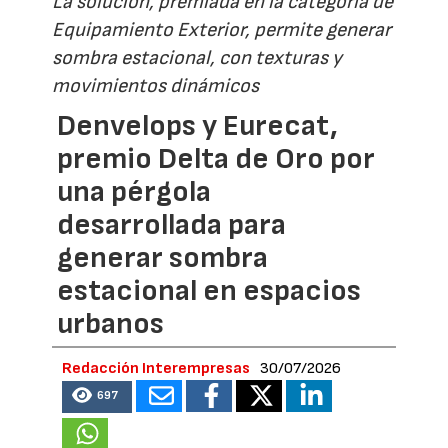
La solución, premiada en la categoría de
Equipamiento Exterior, permite generar
sombra estacional, con texturas y
movimientos dinámicos
Denvelops y Eurecat,
premio Delta de Oro por
una pérgola
desarrollada para
generar sombra
estacional en espacios
urbanos
Redacción Interempresas
30/07/2026
697