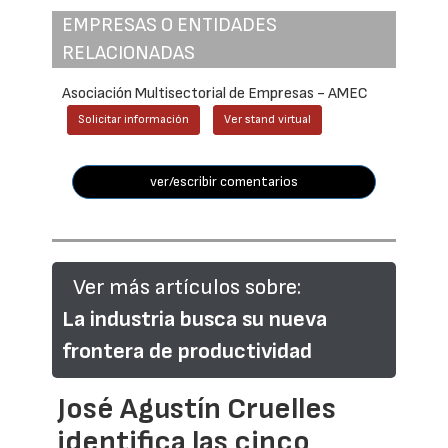
EMPRESAS O ENTIDADES
RELACIONADAS
Asociación Multisectorial de Empresas - AMEC
Solicitar información
Ver stand virtual
ver/escribir comentarios
Ver más artículos sobre:
La industria busca su nueva
frontera de productividad
José Agustín Cruelles
identifica las cinco