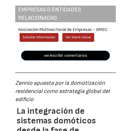
EMPRESAS O ENTIDADES
RELACIONADAS
Asociación Multisectorial de Empresas - AMEC
Solicitar información
Ver stand virtual
ver/escribir comentarios
Zennio apuesta por la domotización
residencial como estrategia global del
edificio
La integración de
sistemas domóticos
desde la fase de