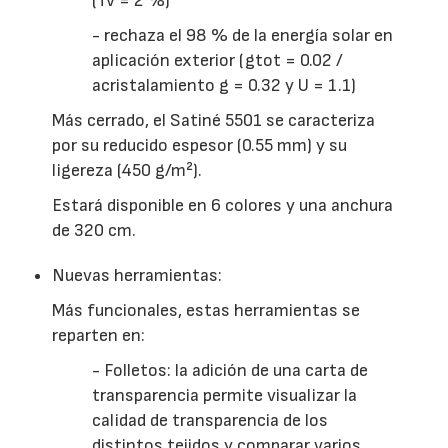
(Tv = 2 %)
- rechaza el 98 % de la energía solar en
aplicación exterior (gtot = 0.02 /
acristalamiento g = 0.32 y U = 1.1)
Más cerrado, el Satiné 5501 se caracteriza
por su reducido espesor (0.55 mm) y su
ligereza (450 g/m²).
Estará disponible en 6 colores y una anchura
de 320 cm.
Nuevas herramientas:
Más funcionales, estas herramientas se
reparten en:
- Folletos: la adición de una carta de
transparencia permite visualizar la
calidad de transparencia de los
distintos tejidos y comparar varios