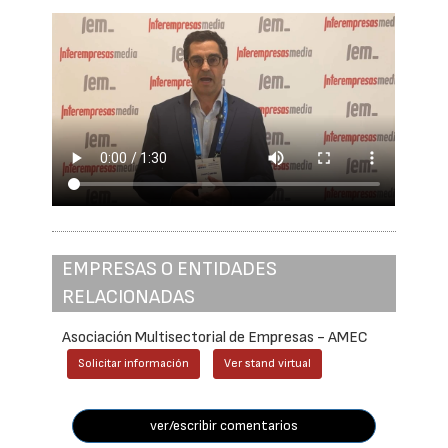
EMPRESAS O ENTIDADES
RELACIONADAS
Asociación Multisectorial de Empresas - AMEC
Solicitar información
Ver stand virtual
ver/escribir comentarios