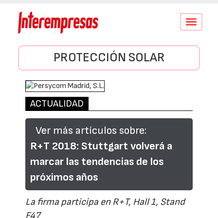
Conmutar
navegació
PROTECCIÓN SOLAR
ACTUALIDAD
Ver más artículos sobre:
R+T 2018: Stuttgart volverá a
marcar las tendencias de los
próximos años
La firma participa en R+T, Hall 1, Stand
F47